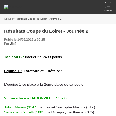
MENU
Accueil
» Résultats Coupe du Loiret - Journée 2
Résultats Coupe du Loiret - Journée 2
Publié le 14/05/2015 à 00:25
Par
Jipé
Tableau B :
inférieur à 2499 points
Equipe 1 :
1 victoire et 1 défaite !
L'équipe 1 se place à la 2ème place de sa poule.
Victoire face à DADONVILLE : 5 à 0
Julian Mauny (1147)
bat Jean-Christophe Martins (912)
Sébastien Cichetti (1001)
bat Grégory Berthemet (875)