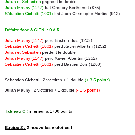
Julian et Sébastien
gagnent le double
Julian Mauny
(1147)
bat Grégory Berthemet (875)
Sébastien Cichetti (1001)
bat
Jean-Christophe Martins (912)
Défaite face à GIEN : 0 à 5
Julian Mauny (1147)
perd Bastien Bois (1203)
Sébastien Cichetti (1001)
perd Xavier Albertini (1252)
Julian et Sébastien
perdent le double
Julian Mauny (1147)
perd
Xavier Albertini (1252)
Sébastien Cichetti (1001)
perd
Bastien Bois (1203)
Sébastien Cichetti : 2 victoires + 1 double
(+ 3,5 points)
Julian Mauny : 2 victoires + 1 double
(- 1,5 points)
Tableau C :
inférieur à 1700 points
Equipe 2 :
2 nouvelles victoires !