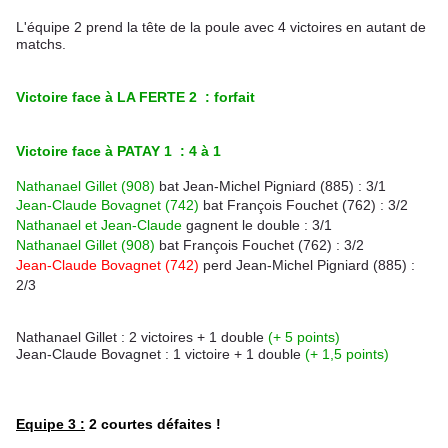
L'équipe 2 prend la tête de la poule avec 4 victoires en autant de
matchs.
Victoire face à LA FERTE 2 : forfait
Victoire face à PATAY 1 : 4 à 1
Nathanael Gille
t (908)
bat Jean-Michel Pigniard (885) : 3/1
Jean-Claude Bovagnet (742)
bat François Fouchet (762) : 3/2
Nathanael et Jean-Claude
gagnent le double : 3/1
Nathanael Gillet (908)
bat François Fouchet
(762) : 3/2
Jean-Claude Bovagnet (742)
perd Jean-Michel Pigniard
(885) :
2/3
Nathanael Gillet : 2 victoires + 1 double
(+ 5 points)
Jean-Claude Bovagnet : 1 victoire + 1 double
(+ 1,5 points)
Equipe 3 :
2 courtes défaites !