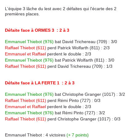
L'équipe 3 lâche du lest avec 2 défaites qui l'écarte des 2
premières places.
Défaite face à ORMES 3 : 2 à 3
Emmanuel Thiebot (976)
bat David Trichereau (709) : 3/0
Raffael Thiebot (611)
perd Patrick Wolfarth (811) : 2/3
Emmanuel et Raffael
perdent le double : 2/3
Emmanuel Thiebot (976)
bat
Patrick Wolfarth (811) : 3/0
Raffael Thiebot (611)
perd
David Trichereau (709) : 1/3
Défaite face à LA FERTE 1 : 2 à 3
Emmanuel Thiebot (976)
bat Christophe Granger (1017) : 3/2
Raffael Thiebot (611)
perd Rémi Pinto (727) : 0/3
Emmanuel et Raffael
perdent le double : 2/3
Emmanuel Thiebot (976)
bat
Rémi Pinto (727) : 3/2
Raffael Thiebot (611)
perd
Christophe Granger (1017) : 0/3
Emmanuel Thiebot : 4 victoires
(+ 7 points)