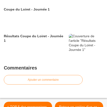
Coupe du Loiret - Journée 1
Résultats Coupe du Loiret - Journée
1
Commentaires
Ajouter un commentaire
< TOP 5 des progressions -
Retour en arrière d'un an :