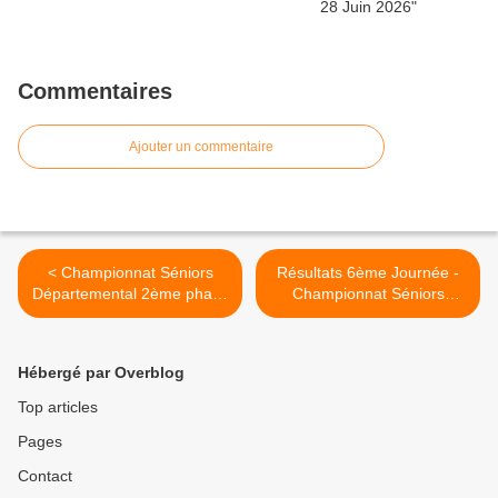
Commentaires
Ajouter un commentaire
< Championnat Séniors
Résultats 6ème Journée -
Départemental 2ème phase
Championnat Séniors
- Journée 6
Phase 2 >
Hébergé par Overblog
Top articles
Pages
Contact