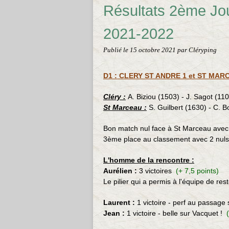
Résultats 2ème Jo
2021-2022
Publié le
15 octobre 2021
par Cléryping
D1 : CLERY ST ANDRE 1 et ST MARC
Cléry :
A. Biziou (1503) - J. Sagot (110
St Marceau :
S. Guilbert (1630) - C. B
Bon match nul face à St Marceau avec u
3ème place au classement avec 2 nuls
L'homme de la rencontre :
Aurélien :
3 victoires
(+ 7,5 points)
Le pilier qui a permis à l'équipe de res
Laurent :
1 victoire - perf au passage
Jean :
1 victoire - belle sur Vacquet !