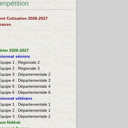
ompétition
nt Cotisation 2026-2027
loasso
drier 2026-2027
ionnat séniors
Equipe 1 : Régionale 2
Equipe 2 :
Régionale 3
Equipe 3 : Départementale 2
Equipe 4 : Départementale 2
Equipe 5 : Départementale 4
Equipe 6 : Départementale 6
ionnat vétérans
​Equipe 1 : Départementale 1
Equipe 2 : Départementale 1
Equipe 3 : Départementale 2
ium fédéral