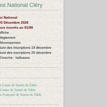
oi National Cléry
oi National
 20 Décembre 2026
urs inscrits au 01/08
Affiche
Règlement
Récompenses
Suivi des inscriptions 19 décembre
Suivi des inscriptions 20 décembre
S'inscrire :
helloasso
s
 Loiret de Tennis de Table
Centre de Tennis de Table
n Française de Tennis de Table