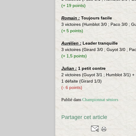
(+ 19 points)
Romain :
Toujours facile
3 victoires (Humblot 3/0 ; Paco 3/0 ; G
(+ 5 points)
Aurélien :
Leader tranquille
3 victoires (Girard 3/0 ; Guyot 3/0 ; P
(+ 1,5 points)
Julian :
1 petit contre
2 victoires (Guyot 3/1 ; Humblot 3/1) +
1 défaite (Girard 1/3)
(- 6 points)
Publié dans
Championnat séniors
Partager cet article