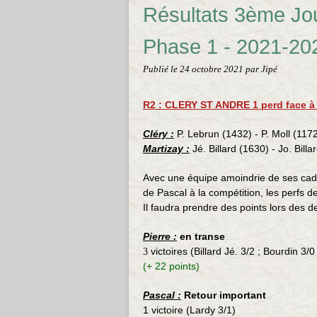
Résultats 3ème Jo
Phase 1 - 2021-20
Publié le
24 octobre 2021
par Jipé
R2 : CLERY ST ANDRE 1 perd face à
Cléry :
P. Lebrun (1432) - P. Moll (1172
Martizay :
Jé. Billard (1630) - Jo. Bill
Avec une équipe amoindrie de ses cadres
de Pascal à la compétition, les perfs d
Il faudra prendre des points lors des d
Pierre :
en transe
victoires (Billard Jé. 3/2 ; Bourdin 3/0
3
(+ 22 points)
Pascal :
Retour important
1
victoire (Lardy 3/1)