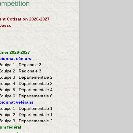
ompétition
nt Cotisation 2026-2027
loasso
drier 2026-2027
ionnat séniors
Equipe 1 : Régionale 2
Equipe 2 :
Régionale 3
Equipe 3 : Départementale 2
Equipe 4 : Départementale 2
Equipe 5 : Départementale 4
Equipe 6 : Départementale 6
ionnat vétérans
​Equipe 1 : Départementale 1
Equipe 2 : Départementale 1
Equipe 3 : Départementale 2
ium fédéral