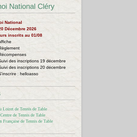
oi National Cléry
oi National
 20 Décembre 2026
urs inscrits au 01/08
Affiche
Règlement
Récompenses
Suivi des inscriptions 19 décembre
Suivi des inscriptions 20 décembre
S'inscrire :
helloasso
s
 Loiret de Tennis de Table
Centre de Tennis de Table
n Française de Tennis de Table