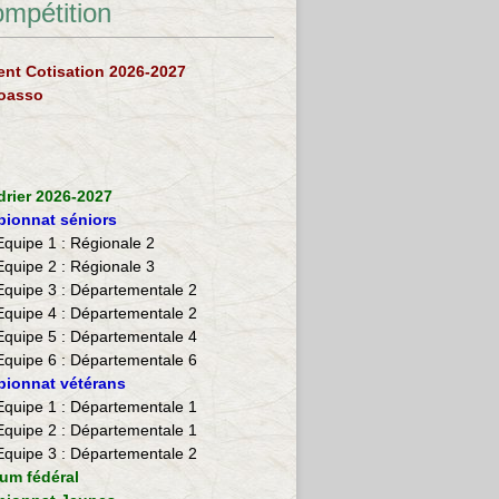
ompétition
nt Cotisation 2026-2027
loasso
drier 2026-2027
ionnat séniors
Equipe 1 : Régionale 2
Equipe 2 :
Régionale 3
Equipe 3 : Départementale 2
Equipe 4 : Départementale 2
Equipe 5 : Départementale 4
Equipe 6 : Départementale 6
ionnat vétérans
​Equipe 1 : Départementale 1
Equipe 2 : Départementale 1
Equipe 3 : Départementale 2
ium fédéral