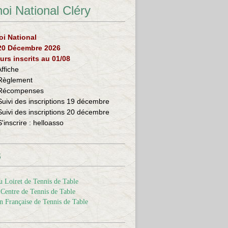
oi National Cléry
oi National
 20 Décembre 2026
urs inscrits au 01/08
Affiche
Règlement
Récompenses
Suivi des inscriptions 19 décembre
Suivi des inscriptions 20 décembre
S'inscrire :
helloasso
s
 Loiret de Tennis de Table
Centre de Tennis de Table
n Française de Tennis de Table