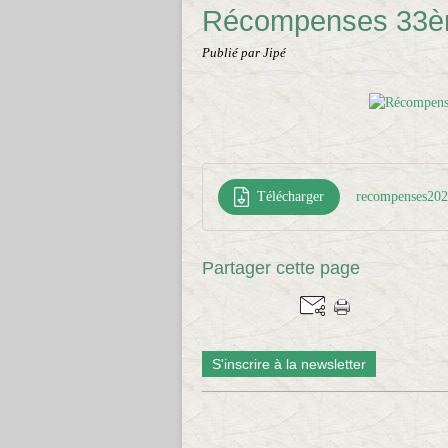
Récompenses 33ème
Publié par Jipé
Télécharger
recompenses20
Partager cette page
S'inscrire à la newsletter