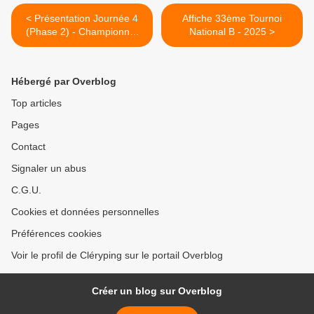
< Présentation Journée 4
Affiche 33ème Tournoi
(Phase 2) - Championnat
National B - 2025 >
Vétérans
Hébergé par Overblog
Top articles
Pages
Contact
Signaler un abus
C.G.U.
Cookies et données personnelles
Préférences cookies
Voir le profil de Cléryping sur le portail Overblog
Créer un blog sur Overblog