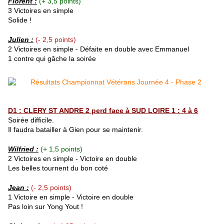
Florent
:
(+ 3,5 points)
3 Victoires en simple
Solide !
Julien :
(- 2,5 points)
2 Victoires en simple - Défaite en double avec Emmanuel
1 contre qui gâche la soirée
D1 : CLERY ST ANDRE 2 perd face à SUD LOIRE 1 : 4 à 6
Soirée difficile.
Il faudra batailler à Gien pour se maintenir.
Wilfried :
(+ 1,5 points)
2 Victoires en simple - Victoire en double
Les belles tournent du bon coté
Jean :
(- 2,5 points)
1 Victoire en simple - Victoire en double
Pas loin sur Yong Yout !