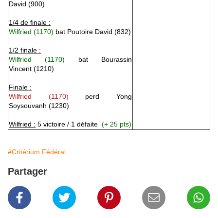
David
(900)
1/4 de finale :
Wilfried
(1170)
bat
Poutoire David
(832)
1/2 finale :
Wilfried
(1170)
bat
Bourassin
Vincent
(1210)
Finale :
Wilfried
(1170)
perd
Yong
Soysouvanh
(1230)
Wilfried :
5 victoire / 1 défaite
(+ 25 pts)
#Critérium Fédéral
Partager