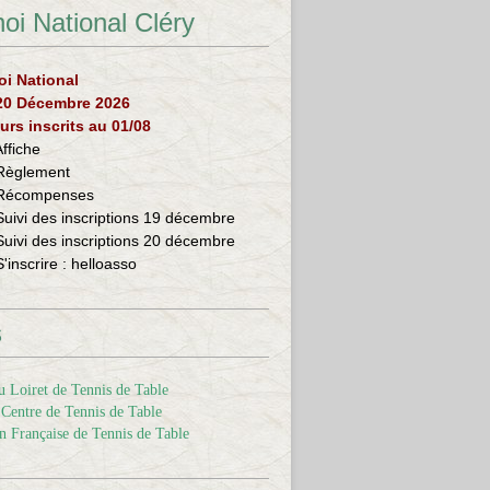
oi National Cléry
oi National
 20 Décembre 2026
urs inscrits au 01/08
Affiche
Règlement
Récompenses
Suivi des inscriptions 19 décembre
Suivi des inscriptions 20 décembre
S'inscrire :
helloasso
s
 Loiret de Tennis de Table
Centre de Tennis de Table
n Française de Tennis de Table