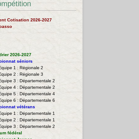
ompétition
nt Cotisation 2026-2027
loasso
drier 2026-2027
ionnat séniors
Equipe 1 : Régionale 2
Equipe 2 :
Régionale 3
Equipe 3 : Départementale 2
Equipe 4 : Départementale 2
Equipe 5 : Départementale 4
Equipe 6 : Départementale 6
ionnat vétérans
​Equipe 1 : Départementale 1
Equipe 2 : Départementale 1
Equipe 3 : Départementale 2
ium fédéral