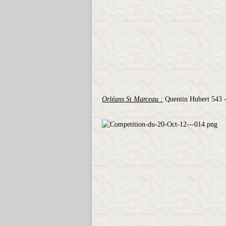
Orléans St Marceau :
Quentin Hubert 543 -