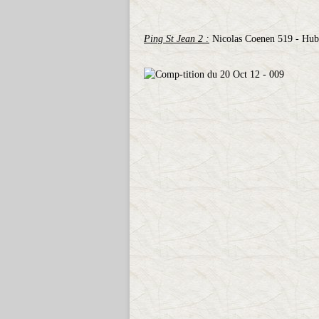
Ping St Jean 2 :
Nicolas
Coenen 519 - Hube