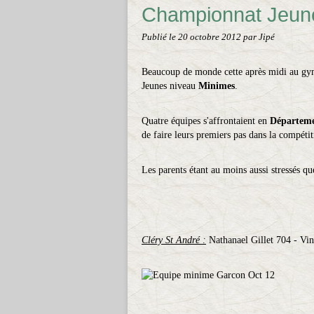
Championnat Jeune
Publié le
20 octobre 2012
par Jipé
Beaucoup de monde cette après midi au gym
Jeunes niveau
Minimes
.
Quatre équipes s'affrontaient en
Départeme
de faire leurs premiers pas dans la compétit
Les parents étant au moins aussi stressés que
Cléry St André :
Nathanael Gillet 704 - Vin