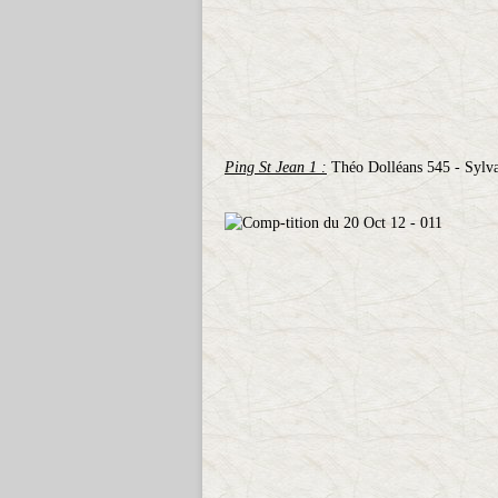
Ping St Jean 1 :
Théo Dolléans 545 - Sylva