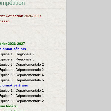
ompétition
nt Cotisation 2026-2027
loasso
drier 2026-2027
ionnat séniors
Equipe 1 : Régionale 2
Equipe 2 :
Régionale 3
Equipe 3 : Départementale 2
Equipe 4 : Départementale 2
Equipe 5 : Départementale 4
Equipe 6 : Départementale 6
ionnat vétérans
​Equipe 1 : Départementale 1
Equipe 2 : Départementale 1
Equipe 3 : Départementale 2
ium fédéral