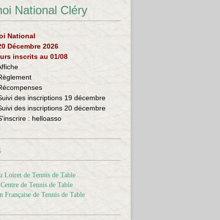
oi National Cléry
oi National
 20 Décembre 2026
urs inscrits au 01/08
Affiche
Règlement
Récompenses
Suivi des inscriptions 19 décembre
Suivi des inscriptions 20 décembre
S'inscrire :
helloasso
s
 Loiret de Tennis de Table
Centre de Tennis de Table
n Française de Tennis de Table