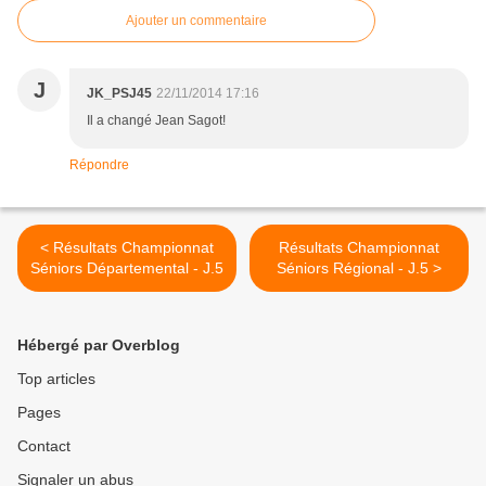
Ajouter un commentaire
J
JK_PSJ45
22/11/2014 17:16
Il a changé Jean Sagot!
Répondre
< Résultats Championnat
Résultats Championnat
Séniors Départemental - J.5
Séniors Régional - J.5 >
Hébergé par Overblog
Top articles
Pages
Contact
Signaler un abus