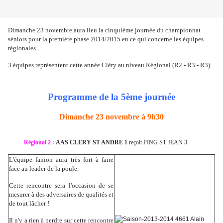
Dimanche 23 novembre aura lieu la cinquième journée du championnat
séniors pour la première phase 2014/2015 en ce qui concerne les équipes
régionales.
3 équipes représentent cette année Cléry au niveau Régional (R2 - R3 - R3).
Programme de la 5ème journée
Dimanche 23 novembre à 9h30
Régional 2 :
AAS CLERY ST ANDRE 1
reçoit PING ST JEAN 3
L'équipe fanion aura très fort à faire
face au leader de la poule.
Cette rencontre sera l'occasion de se
mesurer à des adversaires de qualités et
de tout lâcher !
Il n'y a rien à perdre sur cette rencontre