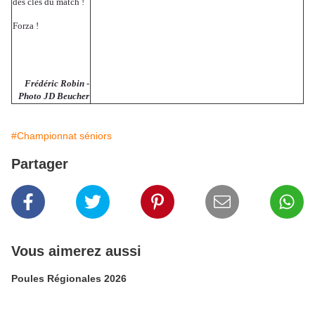
des clés du match !
Forza !
Frédéric Robin -
Photo JD Beucher
#Championnat séniors
Partager
Vous aimerez aussi
Poules Régionales 2026