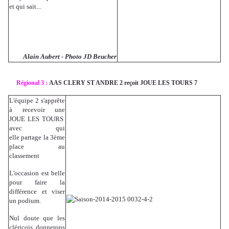
et qui sait...
Alain Aubert - Photo JD Beucher
Régional 3 :
AAS CLERY ST ANDRE 2 reçoit JOUE LES TOURS 7
L'équipe 2 s'apprête
à recevoir une
JOUE LES TOURS
avec qui
elle partage la 3ème
place au
classement
L'occasion est belle
pour faire la
différence et viser
un podium.
Nul doute que les
cléricois donnerons