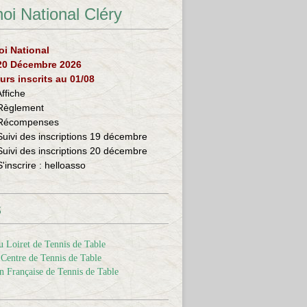
oi National Cléry
oi National
 20 Décembre 2026
urs inscrits au 01/08
Affiche
Règlement
Récompenses
Suivi des inscriptions 19 décembre
Suivi des inscriptions 20 décembre
S'inscrire :
helloasso
s
 Loiret de Tennis de Table
Centre de Tennis de Table
n Française de Tennis de Table