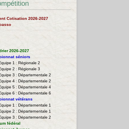
ompétition
nt Cotisation 2026-2027
loasso
drier 2026-2027
ionnat séniors
Equipe 1 : Régionale 2
Equipe 2 :
Régionale 3
Equipe 3 : Départementale 2
Equipe 4 : Départementale 2
Equipe 5 : Départementale 4
Equipe 6 : Départementale 6
ionnat vétérans
​Equipe 1 : Départementale 1
Equipe 2 : Départementale 1
Equipe 3 : Départementale 2
ium fédéral