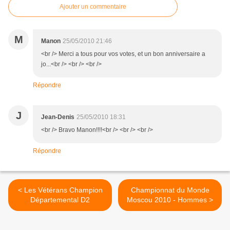
Ajouter un commentaire
M
Manon
25/05/2010 21:46
<br /> Merci a tous pour vos votes, et un bon anniversaire a
jo...<br /> <br /> <br />
Répondre
J
Jean-Denis
25/05/2010 18:31
<br /> Bravo Manon!!!!<br /> <br /> <br />
Répondre
< Les Vétérans Champion
Championnat du Monde
Départemental D2
Moscou 2010 - Hommes >