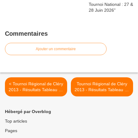
Commentaires
Ajouter un commentaire
< Tournoi Régional de Cléry
Tournoi Régional de Cléry
2013 - Résultats Tableau 11
2013 - Résultats Tableau 13
(500 à 699)
(Doubles maxi 3000) >
Hébergé par Overblog
Top articles
Pages