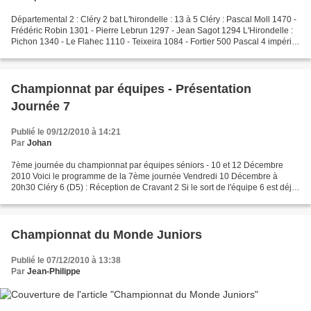
Départemental 2 : Cléry 2 bat L'hirondelle : 13 à 5 Cléry : Pascal Moll 1470 -
Frédéric Robin 1301 - Pierre Lebrun 1297 - Jean Sagot 1294 L'Hirondelle :
Pichon 1340 - Le Flahec 1110 - Teixeira 1084 - Fortier 500 Pascal 4 impérial
! Jean 3 (perf sur 1340...
Championnat par équipes - Présentation
Journée 7
Publié le 09/12/2010 à 14:21
Par
Johan
7ème journée du championnat par équipes séniors - 10 et 12 Décembre
2010 Voici le programme de la 7ème journée Vendredi 10 Décembre à
20h30 Cléry 6 (D5) : Réception de Cravant 2 Si le sort de l'équipe 6 est déjà
scellé, avec une descente en D6, il reste...
Championnat du Monde Juniors
Publié le 07/12/2010 à 13:38
Par
Jean-Philippe