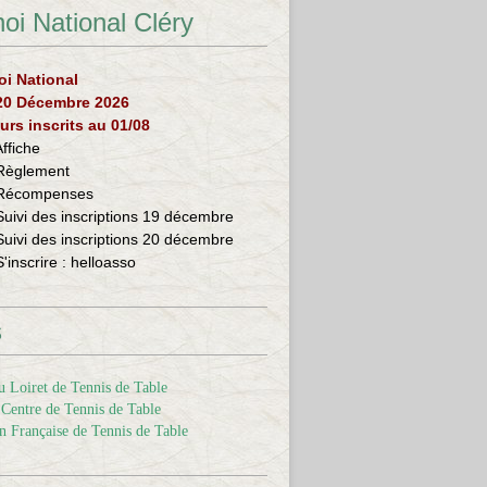
oi National Cléry
oi National
 20 Décembre 2026
urs inscrits au 01/08
Affiche
Règlement
Récompenses
Suivi des inscriptions 19 décembre
Suivi des inscriptions 20 décembre
S'inscrire :
helloasso
s
 Loiret de Tennis de Table
Centre de Tennis de Table
n Française de Tennis de Table