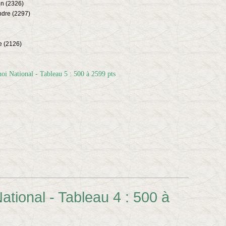
n (2326)
dre (2297)
 (2126)
ational - Tableau 4 : 500 à