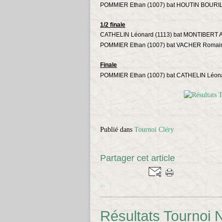
POMMIER Ethan (1007) bat HOUTIN BOURIL
1/2 finale
CATHELIN Léonard (1113) bat
MONTIBERT Al
POMMIER Ethan (1007) bat
VACHER Romain
Finale
POMMIER Ethan (1007) bat
CATHELIN Léona
Publié dans
Tournoi Cléry
Partager cet article
…
Résultats Tournoi N