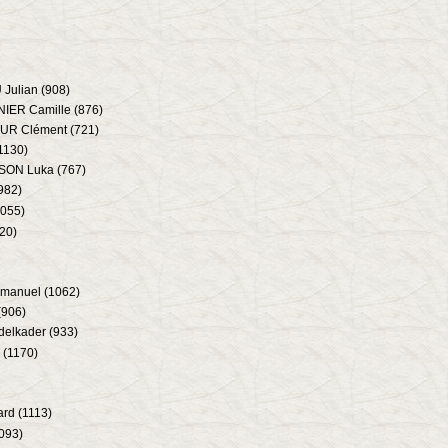
ulian (908)
IER Camille (876)
UR Clément (721)
1130)
SON Luka (767)
982)
1055)
20)
manuel (1062)
(906)
elkader (933)
 (1170)
rd (1113)
093)