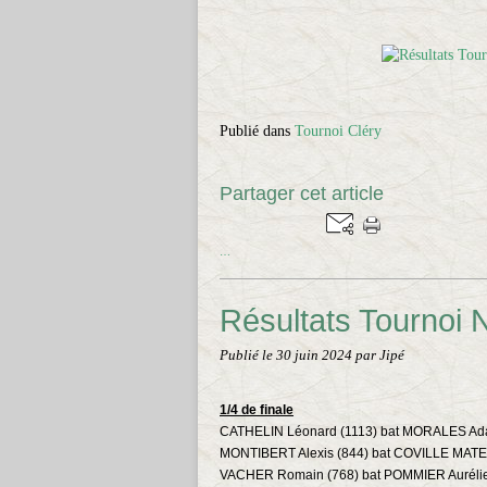
Publié dans
Tournoi Cléry
Partager cet article
…
Résultats Tournoi N
Publié le
30 juin 2024
par Jipé
1/4 de finale
CATHELIN Léonard (1113) bat MORALES Ad
MONTIBERT Alexis (844) bat COVILLE MATE
VACHER Romain (768) bat POMMIER Aurélie