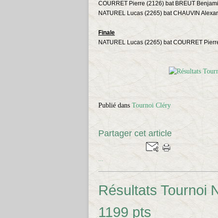
COURRET Pierre (2126) bat BREUT Benjami
NATUREL Lucas (2265) bat CHAUVIN Alexan
Finale
NATUREL Lucas (2265) bat COURRET Pierre
Publié dans
Tournoi Cléry
Partager cet article
…
Résultats Tournoi N
1199 pts