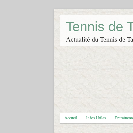
Tennis de
Actualité du Tennis de Ta
Accueil
Infos Utiles
Entrainem