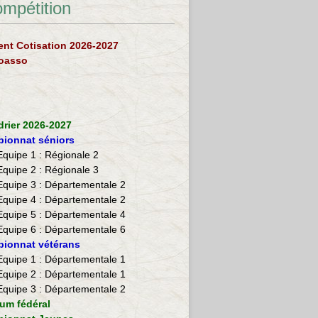
ompétition
nt Cotisation 2026-2027
loasso
drier 2026-2027
ionnat séniors
Equipe 1 : Régionale 2
Equipe 2 :
Régionale 3
Equipe 3 : Départementale 2
Equipe 4 : Départementale 2
Equipe 5 : Départementale 4
Equipe 6 : Départementale 6
ionnat vétérans
​Equipe 1 : Départementale 1
Equipe 2 : Départementale 1
Equipe 3 : Départementale 2
ium fédéral