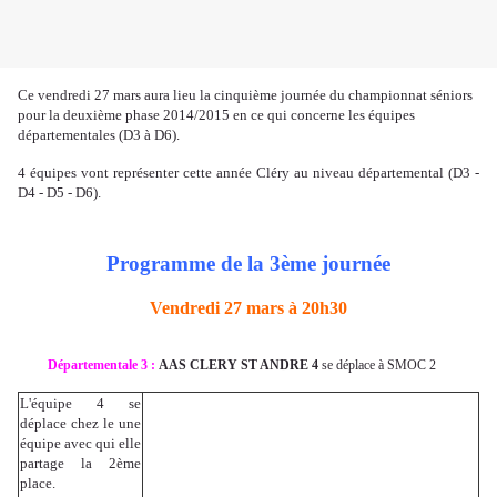
Ce vendredi 27 mars aura lieu la cinquième journée du championnat séniors
pour la deuxième phase 2014/2015 en ce qui concerne les équipes
départementales (D3 à D6).
4 équipes vont représenter cette année Cléry au niveau départemental (D3 -
D4 - D5 - D6).
Programme de la 3ème journée
Vendredi 27 mars à 20h30
Départementale 3 :
AAS CLERY ST ANDRE 4
se déplace à SMOC 2
L'équipe 4 se
déplace chez le une
équipe avec qui elle
partage la 2ème
place.