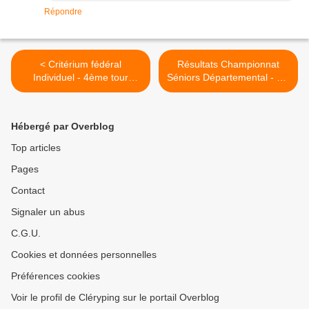
Répondre
< Critérium fédéral
Résultats Championnat
Individuel - 4ème tour
Séniors Départemental - J.5
2014/2015
retour >
Hébergé par Overblog
Top articles
Pages
Contact
Signaler un abus
C.G.U.
Cookies et données personnelles
Préférences cookies
Voir le profil de Cléryping sur le portail Overblog