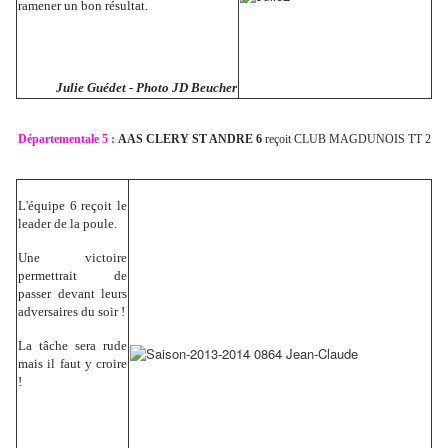
ramener un bon résultat.
Julie Guédet - Photo JD Beucher
Départementale 5 :
AAS CLERY ST ANDRE 6
reçoit CLUB MAGDUNOIS TT 2
L'équipe 6 reçoit le
leader de la poule.
Une victoire
permettrait de
passer devant leurs
adversaires du soir !
La tâche sera rude
mais il faut y croire
!