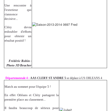
Une rencontre à
l'exterieur qui
s'annonce
decisive...
Cléry devra
redoubler d'efforts
pour obtenir un
résultat positif !
Frédéric Robin -
Photo JD Beucher
Départementale 4 :
AAS CLERY ST ANDRE 5
se déplace à US ORLEANS 4
Match au sommet pour l'équipe 5 !
En effet Orléans et Cléry partagent la
première place au classement...
Il faudra beaucoup de sérieux pour