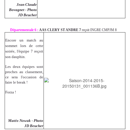
Jean Claude
Bovagnet - Photo
JD Beucher
Départementale 6 :
AAS CLERY ST ANDRE 7
reçoit INGRE CMPJM 8
Encore un match au
sommet lors de cette
soirée, l'équipe 7 reçoit
son dauphin.
Les deux équipes sont
proches au classement,
ce sera l'occasion de
faire le break !
Forza !
Matéo Nowak - Photo
JD Beucher