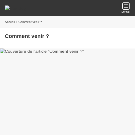
MENU
Accueil
» Comment venir ?
Comment venir ?