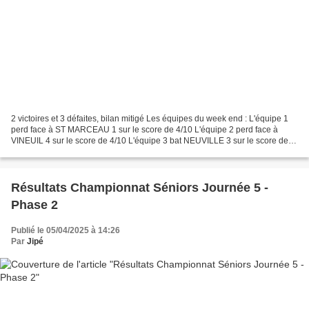
2 victoires et 3 défaites, bilan mitigé Les équipes du week end : L'équipe 1
perd face à ST MARCEAU 1 sur le score de 4/10 L'équipe 2 perd face à
VINEUIL 4 sur le score de 4/10 L'équipe 3 bat NEUVILLE 3 sur le score de
12/2 L'équipe 4 perd face à DARVOY...
Résultats Championnat Séniors Journée 5 -
Phase 2
Publié le 05/04/2025 à 14:26
Par
Jipé