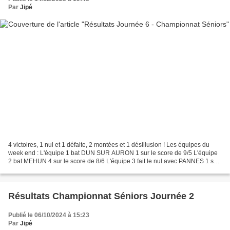
Par
Jipé
4 victoires, 1 nul et 1 défaite, 2 montées et 1 désillusion ! Les équipes du
week end : L'équipe 1 bat DUN SUR AURON 1 sur le score de 9/5 L'équipe
2 bat MEHUN 4 sur le score de 8/6 L'équipe 3 fait le nul avec PANNES 1 sur
le score de 7/7 L'équipe 4 bat...
Résultats Championnat Séniors Journée 2
Publié le 06/10/2024 à 15:23
Par
Jipé