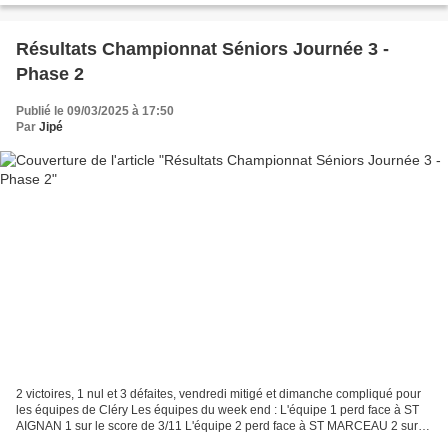
Résultats Championnat Séniors Journée 3 -
Phase 2
Publié le 09/03/2025 à 17:50
Par
Jipé
2 victoires, 1 nul et 3 défaites, vendredi mitigé et dimanche compliqué pour
les équipes de Cléry Les équipes du week end : L'équipe 1 perd face à ST
AIGNAN 1 sur le score de 3/11 L'équipe 2 perd face à ST MARCEAU 2 sur le
score de 2/12 L'équipe 3 gagne...