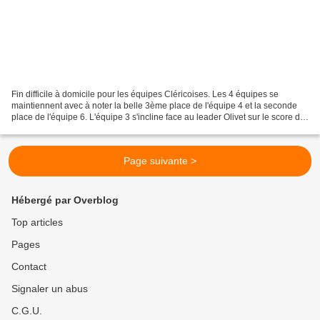
Fin difficile à domicile pour les équipes Cléricoises. Les 4 équipes se
maintiennent avec à noter la belle 3ème place de l'équipe 4 et la seconde
place de l'équipe 6. L'équipe 3 s'incline face au leader Olivet sur le score de
3 à 11 . L'équipe 4 s'incline...
Page suivante >
Hébergé par Overblog
Top articles
Pages
Contact
Signaler un abus
C.G.U.