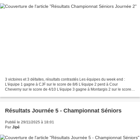
3 victoires et 3 défaites, résultats contrastés Les équipes du week end :
L'équipe 1 gagne à CJF sur le score de 8/6 L'équipe 2 perd à Cour
Cheverny sur le score de 4/10 L'équipe 3 gagne à Montargis 2 sur le score
de 13/1 L'équipe 4 perd à Sud Loire 7...
Résultats Journée 5 - Championnat Séniors
Publié le 29/11/2025 à 18:01
Par
Jipé