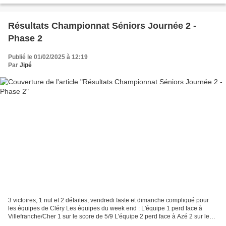
Résultats Championnat Séniors Journée 2 -
Phase 2
Publié le 01/02/2025 à 12:19
Par
Jipé
3 victoires, 1 nul et 2 défaites, vendredi faste et dimanche compliqué pour
les équipes de Cléry Les équipes du week end : L'équipe 1 perd face à
Villefranche/Cher 1 sur le score de 5/9 L'équipe 2 perd face à Azé 2 sur le
score de 3/11 L'équipe 3 fait...