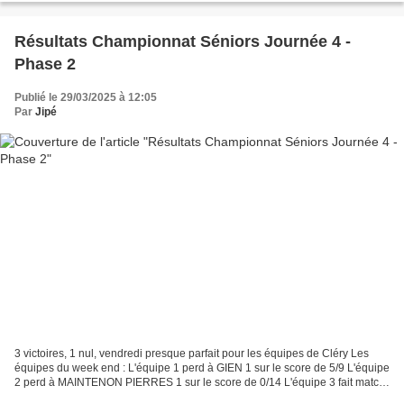
Résultats Championnat Séniors Journée 4 -
Phase 2
Publié le 29/03/2025 à 12:05
Par
Jipé
3 victoires, 1 nul, vendredi presque parfait pour les équipes de Cléry Les
équipes du week end : L'équipe 1 perd à GIEN 1 sur le score de 5/9 L'équipe
2 perd à MAINTENON PIERRES 1 sur le score de 0/14 L'équipe 3 fait match
nul à DAMPIERRE 1 sur le score...