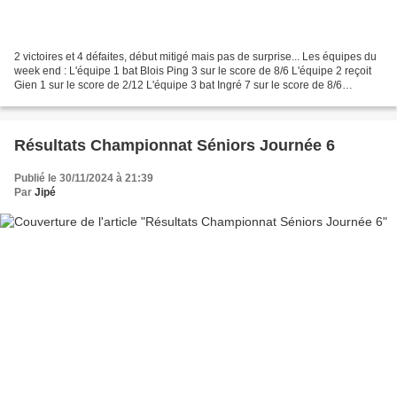
2 victoires et 4 défaites, début mitigé mais pas de surprise... Les équipes du
week end : L'équipe 1 bat Blois Ping 3 sur le score de 8/6 L'équipe 2 reçoit
Gien 1 sur le score de 2/12 L'équipe 3 bat Ingré 7 sur le score de 8/6
L'équipe 4 perd Ingré 8...
Résultats Championnat Séniors Journée 6
Publié le 30/11/2024 à 21:39
Par
Jipé