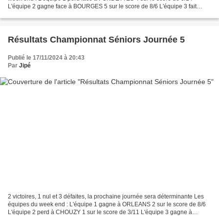
L'équipe 2 gagne face à BOURGES 5 sur le score de 8/6 L'équipe 3 fait
match nul face à Amilly 2 sur le score...
Résultats Championnat Séniors Journée 5
Publié le 17/11/2024 à 20:43
Par
Jipé
2 victoires, 1 nul et 3 défaites, la prochaine journée sera déterminante Les
équipes du week end : L'équipe 1 gagne à ORLEANS 2 sur le score de 8/6
L'équipe 2 perd à CHOUZY 1 sur le score de 3/11 L'équipe 3 gagne à