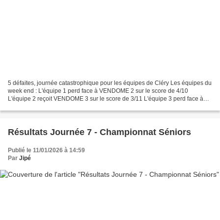
5 défaites, journée catastrophique pour les équipes de Cléry Les équipes du
week end : L'équipe 1 perd face à VENDOME 2 sur le score de 4/10
L'équipe 2 reçoit VENDOME 3 sur le score de 3/11 L'équipe 3 perd face à
CP Gatinais 2 sur le score de 4/10 L'équipe...
Résultats Journée 7 - Championnat Séniors
Publié le 11/01/2026 à 14:59
Par
Jipé