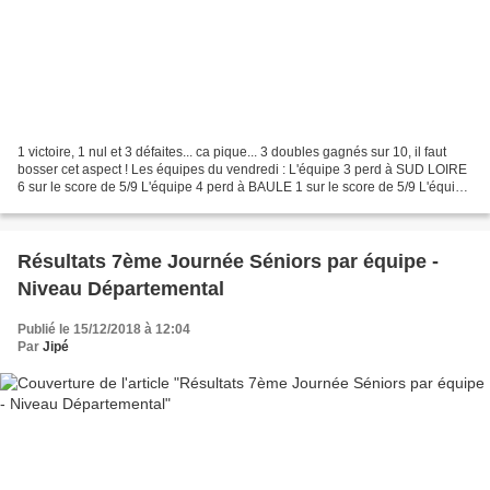
1 victoire, 1 nul et 3 défaites... ca pique... 3 doubles gagnés sur 10, il faut
bosser cet aspect ! Les équipes du vendredi : L'équipe 3 perd à SUD LOIRE
6 sur le score de 5/9 L'équipe 4 perd à BAULE 1 sur le score de 5/9 L'équipe
5 gagne à LA FERTE 5...
Résultats 7ème Journée Séniors par équipe -
Niveau Départemental
Publié le 15/12/2018 à 12:04
Par
Jipé