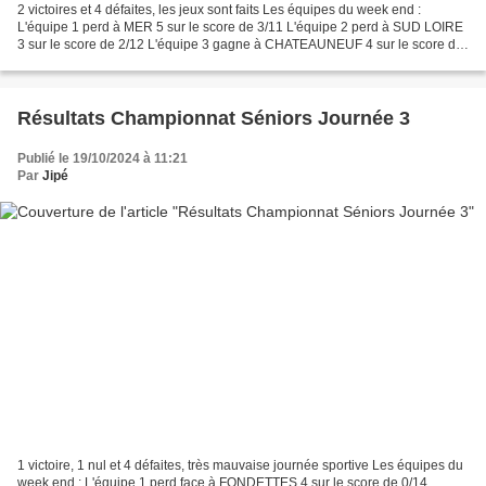
2 victoires et 4 défaites, les jeux sont faits Les équipes du week end :
L'équipe 1 perd à MER 5 sur le score de 3/11 L'équipe 2 perd à SUD LOIRE
3 sur le score de 2/12 L'équipe 3 gagne à CHATEAUNEUF 4 sur le score de
8/6 L'équipe 4 perd à ST MARCEAU...
Résultats Championnat Séniors Journée 3
Publié le 19/10/2024 à 11:21
Par
Jipé
1 victoire, 1 nul et 4 défaites, très mauvaise journée sportive Les équipes du
week end : L'équipe 1 perd face à FONDETTES 4 sur le score de 0/14