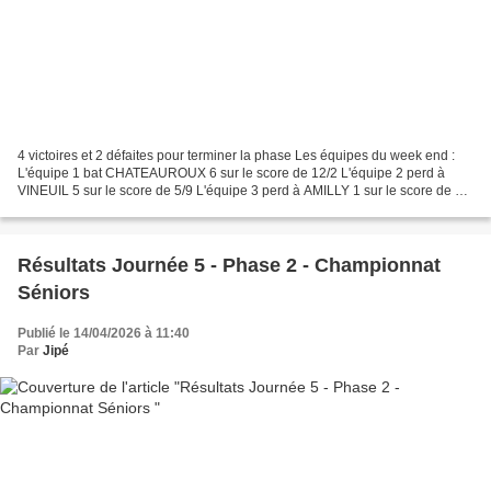
4 victoires et 2 défaites pour terminer la phase Les équipes du week end :
L'équipe 1 bat CHATEAUROUX 6 sur le score de 12/2 L'équipe 2 perd à
VINEUIL 5 sur le score de 5/9 L'équipe 3 perd à AMILLY 1 sur le score de 5/9
L'équipe 4 EXEMPT L'équipe 5 bat...
Résultats Journée 5 - Phase 2 - Championnat
Séniors
Publié le 14/04/2026 à 11:40
Par
Jipé