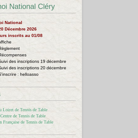
oi National Cléry
oi National
 20 Décembre 2026
urs inscrits au 01/08
Affiche
Règlement
Récompenses
Suivi des inscriptions 19 décembre
Suivi des inscriptions 20 décembre
S'inscrire :
helloasso
s
 Loiret de Tennis de Table
Centre de Tennis de Table
n Française de Tennis de Table