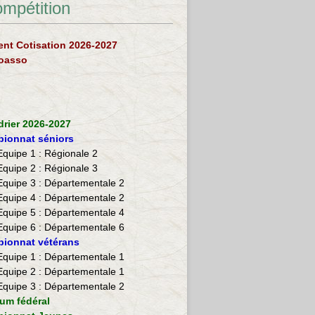
ompétition
nt Cotisation 2026-2027
loasso
drier 2026-2027
ionnat séniors
Equipe 1 : Régionale 2
Equipe 2 :
Régionale 3
Equipe 3 : Départementale 2
Equipe 4 : Départementale 2
Equipe 5 : Départementale 4
Equipe 6 : Départementale 6
ionnat vétérans
​Equipe 1 : Départementale 1
Equipe 2 : Départementale 1
Equipe 3 : Départementale 2
ium fédéral