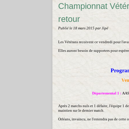
Championnat Vétér
retour
Publié le
18 mars 2015
par Jipé
Les Vétérans recoivent ce vendredi pour l'ava
Elles auront besoin de supporters pour espérer
Program
Ven
Départemental 1 :
AAS
Après 2 matchs nuls et 1 défaite, l'équipe 1 de
maintien sur le dernier match.
Orléans, invaincu, ne l'entendra pas de cette o