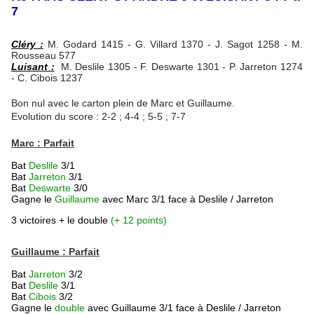
7
Cléry :
M. Godard 1415 -
G. Villard 1370 -
J. Sagot 1258
-
M.
Rousseau 577
Luisant :
M. Deslile 1305 - F. Deswarte 1301 - P. Jarreton 1274
- C. Cibois 1237
Bon nul avec le carton plein de Marc et Guillaume.
Evolution du score : 2-2 ; 4-4 ; 5-5 ; 7-7
Marc : Parfait
Bat
Deslile
3/1
Bat
Jarreton
3/1
Bat
Deswarte
3/0
Gagne le
Guillaume
avec Marc 3/1 face à Deslile / Jarreton
3 victoires + le double
(+ 12 points)
Guillaume : Parfait
Bat
Jarreton
3/2
Bat
Deslile
3/1
Bat
Cibois
3/2
Gagne le
double
avec Guillaume 3/1 face à Deslile / Jarreton