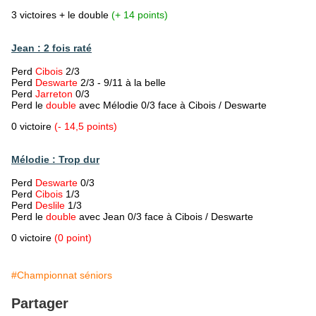
3 victoires + le double
(+ 14 points)
Jean : 2 fois raté
Perd
Cibois
2/3
Perd
Deswarte
2/3 - 9/11 à la belle
Perd
Jarreton
0/3
Perd le
double
avec Mélodie 0/3 face à Cibois / Deswarte
0 victoire
(- 14,5 points)
Mélodie : Trop dur
Perd
Deswarte
0/3
Perd
Cibois
1/3
Perd
Deslile
1/3
Perd le
double
avec Jean 0/3 face à Cibois / Deswarte
0 victoire
(0 point)
#Championnat séniors
Partager