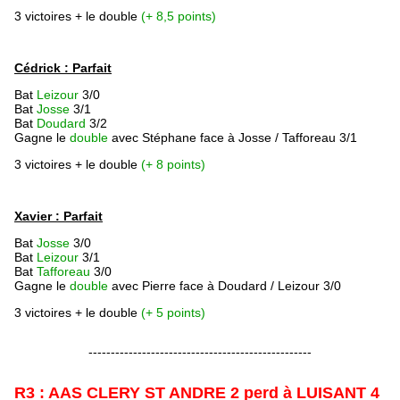
3 victoires + le double
(+ 8,5 points)
Cédrick : Parfait
Bat
Leizour
3/0
Bat
Josse
3/1
Bat
Doudard
3/2
Gagne le
double
avec Stéphane face à Josse / Tafforeau 3/1
3 victoires + le double
(+ 8 points)
Xavier : Parfait
Bat
Josse
3/0
Bat
Leizour
3/1
Bat
Tafforeau
3/0
Gagne le
double
avec Pierre face à Doudard / Leizour 3/0
3 victoires + le double
(+ 5 points)
--------------------------------------------------
R3 : AAS CLERY ST ANDRE 2 perd à LUISANT 4