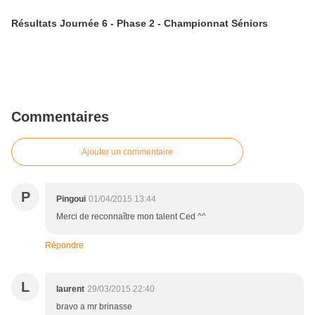
Résultats Journée 6 - Phase 2 - Championnat Séniors
Commentaires
Ajouter un commentaire
P
Pingoui
01/04/2015 13:44
Merci de reconnaître mon talent Ced ^^
Répondre
L
laurent
29/03/2015 22:40
bravo a mr brinasse