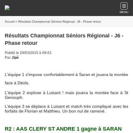
MENU
Accueil
» Résultats Championnat Séniors Régional - J6 - Phase retour
Résultats Championnat Séniors Régional - J6 -
Phase retour
Publié le 29/03/2015 à 09:01
Par
Jipé
L'équipe 1 s'impose confortablement à Saran et jouera la montée
face à Déols.
L'équipe 2
explose à Luisant ! mais jouera la montée face à St
Genouph.
L'équipe 3
se déplace à Luisant et match très compliqué avec les
forfaits de Florian et Matthieu. Un bon nul de ramené.
R2 : AAS CLERY ST ANDRE 1 gagne à SARAN