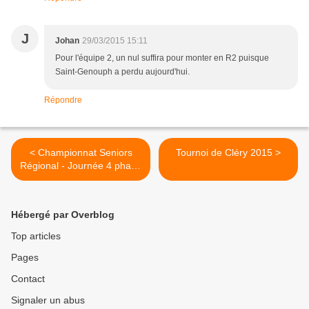
J
Johan
29/03/2015 15:11
Pour l'équipe 2, un nul suffira pour monter en R2 puisque
Saint-Genouph a perdu aujourd'hui.
Répondre
< Championnat Seniors
Tournoi de Cléry 2015 >
Régional - Journée 4 phase
2
Hébergé par Overblog
Top articles
Pages
Contact
Signaler un abus