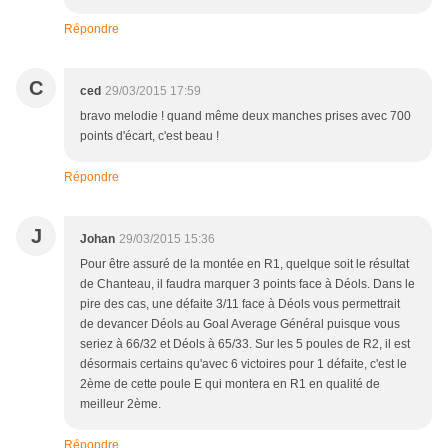
Répondre
C
ced
29/03/2015 17:59
bravo melodie ! quand même deux manches prises avec 700
points d'écart, c'est beau !
Répondre
J
Johan
29/03/2015 15:36
Pour être assuré de la montée en R1, quelque soit le résultat
de Chanteau, il faudra marquer 3 points face à Déols. Dans le
pire des cas, une défaite 3/11 face à Déols vous permettrait
de devancer Déols au Goal Average Général puisque vous
seriez à 66/32 et Déols à 65/33. Sur les 5 poules de R2, il est
désormais certains qu'avec 6 victoires pour 1 défaite, c'est le
2ème de cette poule E qui montera en R1 en qualité de
meilleur 2ème.
Répondre