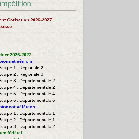
ompétition
nt Cotisation 2026-2027
loasso
drier 2026-2027
ionnat séniors
Equipe 1 : Régionale 2
Equipe 2 :
Régionale 3
Equipe 3 : Départementale 2
Equipe 4 : Départementale 2
Equipe 5 : Départementale 4
Equipe 6 : Départementale 6
ionnat vétérans
​Equipe 1 : Départementale 1
Equipe 2 : Départementale 1
Equipe 3 : Départementale 2
ium fédéral