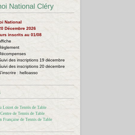
oi National Cléry
oi National
 20 Décembre 2026
urs inscrits au 01/08
Affiche
Règlement
Récompenses
Suivi des inscriptions 19 décembre
Suivi des inscriptions 20 décembre
S'inscrire :
helloasso
s
 Loiret de Tennis de Table
Centre de Tennis de Table
n Française de Tennis de Table