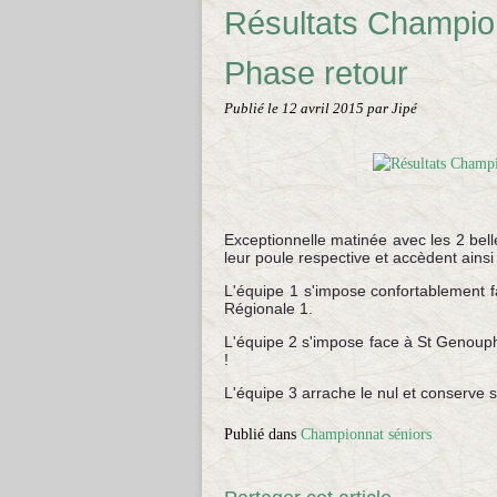
Résultats Champion
Phase retour
Publié le
12 avril 2015
par Jipé
Exceptionnelle matinée avec les 2 bell
leur poule respective et accèdent ainsi
L'équipe 1 s'impose confortablement f
Régionale 1.
L'équipe 2 s'impose face à St Genouph
!
L'équipe 3 arrache le nul et conserve 
Publié dans
Championnat séniors