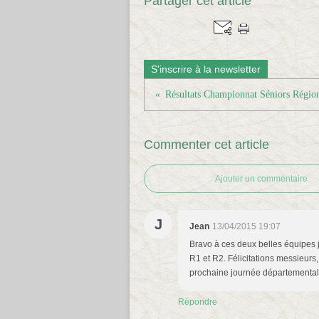
Partager cet article
S'inscrire à la newsletter
Résultats Championnat Séniors Régiona
Commenter cet article
Ajouter un commentaire
J
Jean
13/04/2015 19:07
Bravo à ces deux belles équipes j
R1 et R2. Félicitations messieurs
prochaine journée départementale 
Répondre