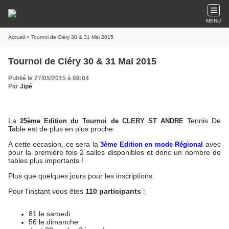
MENU
Accueil
» Tournoi de Cléry 30 & 31 Mai 2015
Tournoi de Cléry 30 & 31 Mai 2015
Publié le 27/05/2015 à 08:04
Par
Jipé
La
Tennis De
25ème Edition du Tournoi de CLERY ST ANDRE
Table est de plus en plus proche.
A cette occasion, ce sera la
avec
3
ème Edition en mode Régional
pour la première fois 2 salles disponibles et donc un nombre de
tables plus importants !
Plus que quelques jours pour les inscriptions.
Pour l'instant vous êtes
110 participants
:
81 le samedi
56 le dimanche