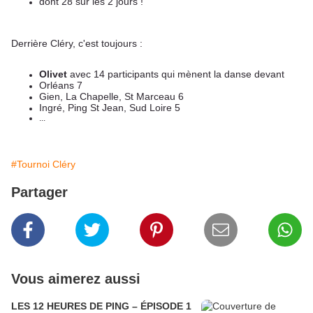
dont 28 sur les 2 jours !
Derrière Cléry, c'est toujours :
Olivet
avec 14 participants qui mènent la danse devant
Orléans 7
Gien, La Chapelle, St Marceau 6
Ingré, Ping St Jean, Sud Loire 5
...
#Tournoi Cléry
Partager
Vous aimerez aussi
LES 12 HEURES DE PING – ÉPISODE 1