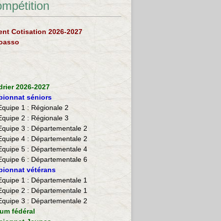
ompétition
nt Cotisation 2026-2027
loasso
drier 2026-2027
ionnat séniors
Equipe 1 : Régionale 2
Equipe 2 :
Régionale 3
Equipe 3 : Départementale 2
Equipe 4 : Départementale 2
Equipe 5 : Départementale 4
Equipe 6 : Départementale 6
ionnat vétérans
​Equipe 1 : Départementale 1
Equipe 2 : Départementale 1
Equipe 3 : Départementale 2
ium fédéral