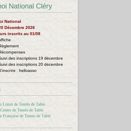
oi National Cléry
oi National
 20 Décembre 2026
urs inscrits au 01/08
Affiche
Règlement
Récompenses
Suivi des inscriptions 19 décembre
Suivi des inscriptions 20 décembre
S'inscrire :
helloasso
s
 Loiret de Tennis de Table
Centre de Tennis de Table
n Française de Tennis de Table