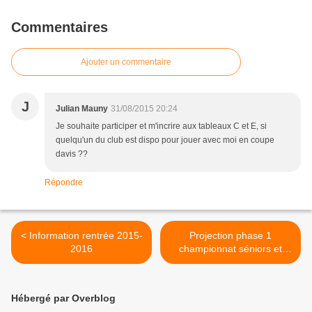
Commentaires
Ajouter un commentaire
J
Julian Mauny
31/08/2015 20:24
Je souhaite participer et m'incrire aux tableaux C et E, si
quelqu'un du club est dispo pour jouer avec moi en coupe
davis ??
Répondre
< Information rentrée 2015-
Projection phase 1
2016
championnat séniors et
vétérans >
Hébergé par Overblog