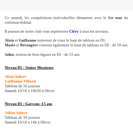
Ce samedi, les compétitions individuelles démarrent avec le
1er tour
du
critérium fédéral.
5
joueurs de notre club vont représenter
Cléry
à tous les niveaux.
Alain
et
Guillaume
tenteront de viser le haut de tableau en D1.
Matéo
et
Bérangère
viseront également le haut de tableau en D2 - de 18 ans.
, tentera de bien figurer en D1 - de 15 ans.
Julien
Niveau D1 : Sénior Messieurs
Alain Aubert
Guillaume Villard
Tableau de 16 joueurs
Samedi 10/10 à 19h30 à Olivet
Niveau D1 : Garçons -15 ans
Julien Aubert
Tableau de 16 joueurs
Samedi 10/10 à 14h à Olivet