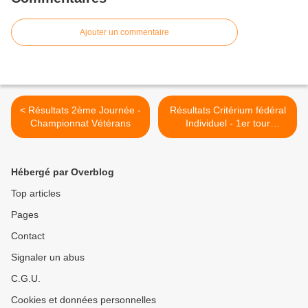
Ajouter un commentaire
< Résultats 2ème Journée -
Résultats Critérium fédéral
Championnat Vétérans
Individuel - 1er tour
2015/2016 >
Hébergé par Overblog
Top articles
Pages
Contact
Signaler un abus
C.G.U.
Cookies et données personnelles