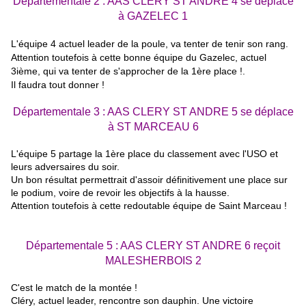
Départementale 2 : AAS CLERY ST ANDRE 4
se déplace
à
GAZELEC 1
L'équipe 4 actuel leader de la poule, va tenter de tenir son rang.
Attention toutefois à cette bonne équipe du Gazelec, actuel
3ième, qui va tenter de s'approcher de la 1ère place !.
Il faudra tout donner !
Départementale 3 : AAS CLERY ST ANDRE 5
se déplace
à
ST MARCEAU 6
L'équipe 5 partage la 1ère place du classement avec l'USO et
leurs adversaires du soir.
Un bon résultat permettrait d'assoir définitivement une place sur
le podium, voire de revoir les objectifs à la hausse.
Attention toutefois à cette redoutable équipe de Saint Marceau !
Départementale 5 : AAS CLERY ST ANDRE 6 reçoit
MALESHERBOIS 2
C'est le match de la montée !
Cléry, actuel leader, rencontre son dauphin. Une victoire