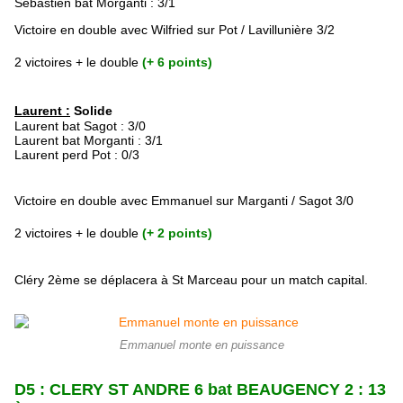
Sébastien bat
Morganti : 3/1
Victoire en double avec Wilfried sur Pot / Lavillunière 3/2
2 victoires + le double
(+ 6 points)
Laurent :
Solide
Laurent bat Sagot : 3/0
Laurent bat Morganti : 3/1
Laurent perd Pot : 0/3
Victoire en double avec Emmanuel sur Marganti / Sagot 3/0
2 victoires + le double
(+ 2 points)
Cléry 2ème se déplacera à St Marceau pour un match capital.
Emmanuel monte en puissance
D5 : CLERY ST ANDRE 6 bat BEAUGENCY 2 : 13