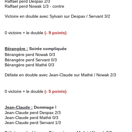
Raffael perd Despax 2/3
Raffael perd Nowak 1/3 - contre
Victoire en double avec Sylvain sur Despax / Servant 3/2
0 victoire + le double
(- 9 points)
Bérangère :
Soirée compliquée
Bérangère perd Nowak 0/3
Bérangère
perd Servant 0/3
Bérangère perd Mathé 0/3
Défaite en double avec Jean-Claude sur Mathé / Nowak 2/3
0 victoire + le double
(- 5 points)
Jean-Claude :
Dommage !
Jean-Claude perd Despax 2/3
Jean-Claude
perd Mathé 0/3
Jean-Claude
perd
Servant 1/3