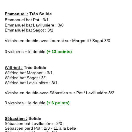
Emmanuel :
Très Solide
Emmanuel bat Pot : 3/1
Emmanuel bat Lavillunière : 3/0
Emmanuel bat Sagot : 3/1
Victoire en double avec Laurent sur Marganti / Sagot 3/0
3 victoires + le double
(+ 13 points)
Wilfried :
Très Solide
Wilfried bat Morganti : 3/1
Wilfried bat
Sagot : 3/1
Wilfried bat
Lavillunière : 3/1
Victoire en double avec Sébastien sur Pot / Lavillunière 3/2
3 victoires + le double
(+ 6 points)
Sébastien :
Solide
Sébastien
bat
Lavillunière : 3/0
Sébastien
perd
Pot : 2/3 - 11 à la belle