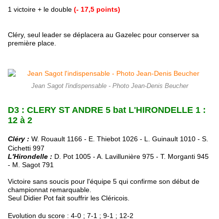
1 victoire + le double
(- 17,5 points)
Cléry, seul leader se déplacera au Gazelec pour conserver sa
première place.
Jean Sagot l'indispensable - Photo Jean-Denis Beucher
D3 : CLERY ST ANDRE 5 bat L'HIRONDELLE 1 :
12 à 2
Cléry :
W. Rouault 1166 -
E. Thiebot 1026 -
L. Guinault 1010
-
S.
Cichetti 997
L'Hirondelle :
D. Pot 1005 - A. Lavillunière 975 - T. Morganti 945
- M. Sagot 791
Victoire sans soucis pour l'équipe 5 qui confirme son début de
championnat remarquable.
Seul Didier Pot fait souffrir les Cléricois.
Evolution du score : 4-0 ; 7-1 ; 9-1 ; 12-2