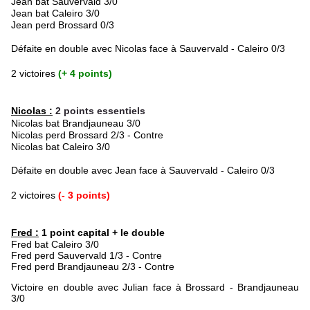
Jean bat Sauvervald 3/0
Jean bat Caleiro 3/0
Jean perd Brossard 0/3
Défaite en double avec Nicolas face à Sauvervald - Caleiro 0/3
2 victoires
(+ 4 points)
Nicolas :
2 points essentiels
Nicolas bat Brandjauneau 3/0
Nicolas perd Brossard 2/3 - Contre
Nicolas bat Caleiro
3/0
Défaite en double avec Jean face à Sauvervald - Caleiro 0/3
2 victoires
(- 3 points)
Fred :
1 point capital + le double
Fred bat Caleiro
3/0
Fred perd Sauvervald 1/3 - Contre
Fred perd
Brandjauneau
2/3 - Contre
Victoire en double avec Julian face à Brossard - Brandjauneau
3/0