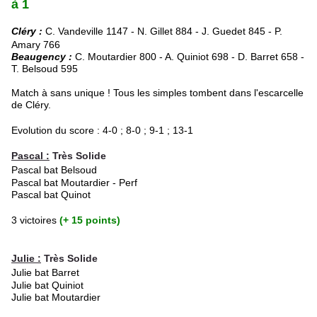
à 1
Cléry :
C. Vandeville 1147 - N. Gillet 884 - J. Guedet 845 - P.
Amary 766
Beaugency :
C. Moutardier 800 - A. Quiniot 698 - D. Barret 658 -
T. Belsoud 595
Match à sans unique ! Tous les simples tombent dans l'escarcelle
de Cléry.
Evolution du score : 4-0 ; 8-0 ; 9-1 ; 13-1
Pascal :
Très Solide
Pascal bat Belsoud
Pascal bat Moutardier - Perf
Pascal bat Quinot
3 victoires
(+ 15 points)
Julie :
Très Solide
Julie bat Barret
Julie bat Quiniot
Julie bat Moutardier