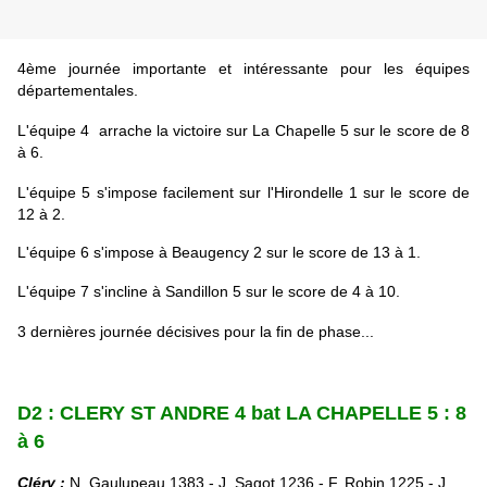
4ème journée importante et intéressante pour les équipes
départementales.
L'équipe 4 arrache la victoire sur La Chapelle 5 sur le score de 8
à 6.
L'équipe 5 s'impose facilement sur l'Hirondelle 1 sur le score de
12 à 2.
L'équipe 6 s'impose à Beaugency 2 sur le score de 13 à 1.
L'équipe 7 s'incline à Sandillon 5 sur le score de 4 à 10.
3 dernières journée décisives pour la fin de phase...
D2 : CLERY ST ANDRE 4 bat LA CHAPELLE 5 : 8
à 6
Cléry :
N. Gaulupeau 1383 - J. Sagot 1236 - F. Robin 1225 - J.