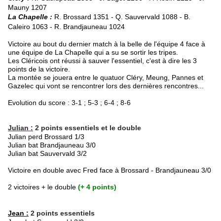
Mauny 1207
La Chapelle :
R. Brossard 1351 -
Q. Sauvervald 1088 - B.
Caleiro 1063 -
R. Brandjauneau 1024
Victoire au bout du dernier match à la belle de l'équipe 4 face à
une équipe de La Chapelle qui a su se sortir les tripes.
Les Cléricois ont réussi à sauver l'essentiel, c'est à dire les 3
points de la victoire.
La montée se jouera entre le quatu
or Cléry, Meung, Pannes et
Gazelec qui vont se rencontrer lors des dernières rencontres...
Evolution du score : 3-1 ; 5-3 ; 6-4 ; 8-6
Julian :
2 points essentiels et le double
Julian perd Brossard 1/3
Julian bat Brandjauneau 3/0
Julian bat Sauvervald 3/2
Victoire en double avec Fred face à Brossard - Brandjauneau 3/0
2 victoires + le double
(+ 4 points)
Jean :
2 points essentiels