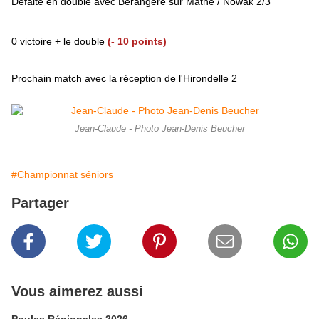
Défaite en double avec Bérangère sur Mathé / Nowak 2/3
0 victoire + le double
(- 10 points)
Prochain match avec la réception de l'Hirondelle 2
Jean-Claude - Photo Jean-Denis Beucher
#Championnat séniors
Partager
Vous aimerez aussi