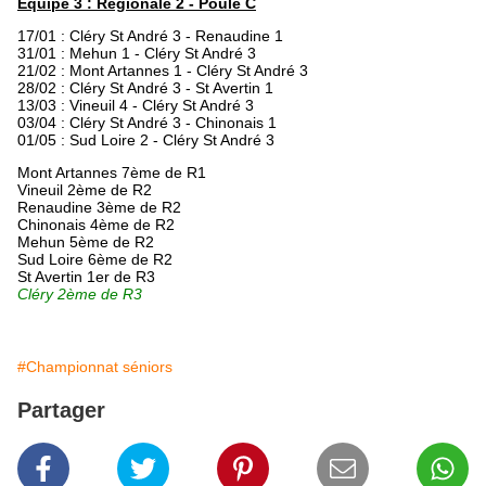
Equipe 3 : Régionale 2 - Poule C
17/01 : Cléry St André 3 - Renaudine 1
31/01 : Mehun 1 - Cléry St André 3
21/02 : Mont Artannes 1 -
Cléry St André 3
28/02 : Cléry St André 3 - St Avertin 1
13/03 : Vineuil 4 - Cléry St André 3
03/04 : Cléry St André 3 - Chinonais 1
01/05 : Sud Loire 2 - Cléry St André 3
Mont Artannes 7ème de R1
Vineuil 2ème de R2
Renaudine 3ème de R2
Chinonais 4ème de R2
Mehun 5ème de R2
Sud Loire 6ème de R2
St Avertin 1er de R3
Cléry 2ème de R3
#Championnat séniors
Partager