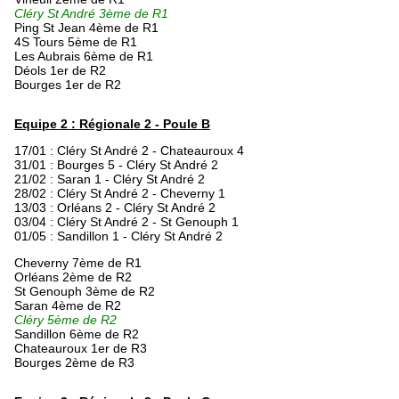
Cléry St André 3ème de R1
Ping St Jean 4ème de R1
4S Tours 5ème de R1
Les Aubrais 6ème de R1
Déols 1er de R2
Bourges 1er de R2
Equipe 2 : Régionale 2 - Poule B
17/01 : Cléry St André 2 - Chateauroux 4
31/01 : Bourges 5 - Cléry St André 2
21/02 : Saran 1 -
Cléry St André 2
28/02 : Cléry St André 2 - Cheverny 1
13/03 : Orléans 2 - Cléry St André 2
03/04 : Cléry St André 2 - St Genouph 1
01/05 : Sandillon 1 - Cléry St André 2
Cheverny 7ème de R1
Orléans 2ème de R2
St Genouph 3ème de R2
Saran 4ème de R2
Cléry 5ème de R2
Sandillon 6ème de R2
Chateauroux 1er de R3
Bourges 2ème de R3