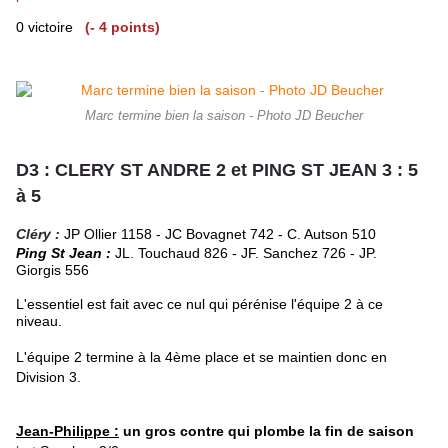
0 victoire
(- 4 points)
Marc termine bien la saison - Photo JD Beucher
D3 : CLERY ST ANDRE 2 et PING ST JEAN 3 : 5
à 5
Cléry :
JP Ollier 1158 - JC Bovagnet 742 - C. Autson 510
Ping St Jean :
JL. Touchaud 826 - JF. Sanchez 726 - JP.
Giorgis 556
L'essentiel est fait avec ce nul qui pérénise l'équipe 2 à ce
niveau.
L'équipe 2 termine à la 4ème place et se maintien donc en
Division 3.
Jean-Philippe :
un gros contre qui plombe la fin de saison