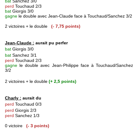
bat
Sanchez 3/0
perd
Touchaud 2/3
bat
Giorgis 3/0
gagne
le double avec Jean-Claude face à Touchaud/Sanchez 3/2
2 victoires + le double
(- 7,75 points)
Jean-Claude :
aurait pu perfer
bat
Giorgis 3/0
bat
Sanchez 3/1
perd
Touchaud 2/3
gagne
le double avec Jean-Philippe face à Touchaud/Sanchez
3/2
2 victoires + le double
(+ 2,5 points)
Charly :
aurait du
perd
Touchaud 0/3
perd
Giorgis 2/3
perd
Sanchez 1/3
0 victoire
(- 3 points)