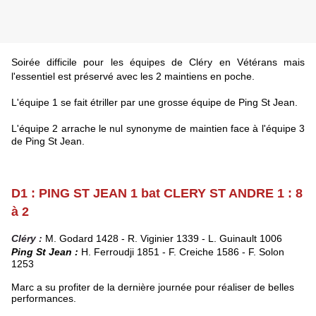
Soirée difficile pour les équipes de Cléry en Vétérans mais
l'essentiel est préservé avec les 2 maintiens en poche.
L'équipe 1 se fait étriller par une grosse équipe de Ping St Jean.
L
'équipe 2 arrache le nul synonyme de maintien face à l'équipe 3
de Ping St Jean.
D1 : PING ST JEAN 1 bat CLERY ST ANDRE 1 : 8
à 2
Cléry :
M. Godard 1428 - R. Viginier 1339 - L. Guinault 1006
Ping St Jean :
H. Ferroudji 1851 - F. Creiche 1586 - F. Solon
1253
Marc a su profiter de la dernière journée pour réaliser de belles
performances.