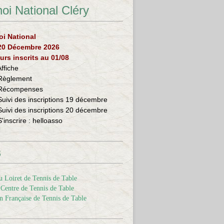
oi National Cléry
oi National
 20 Décembre 2026
urs inscrits au 01/08
Affiche
Règlement
Récompenses
Suivi des inscriptions 19 décembre
Suivi des inscriptions 20 décembre
S'inscrire :
helloasso
s
 Loiret de Tennis de Table
Centre de Tennis de Table
n Française de Tennis de Table