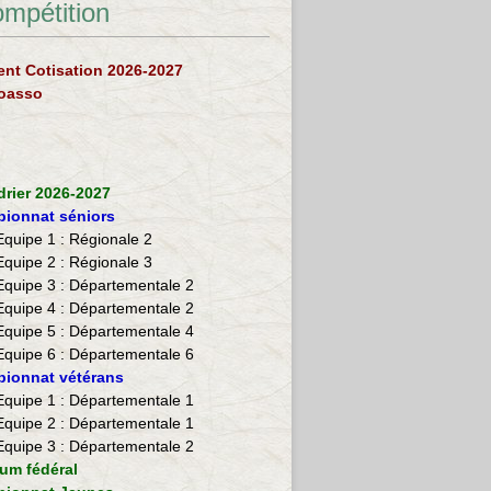
ompétition
nt Cotisation 2026-2027
loasso
drier 2026-2027
ionnat séniors
Equipe 1 : Régionale 2
Equipe 2 :
Régionale 3
Equipe 3 : Départementale 2
Equipe 4 : Départementale 2
Equipe 5 : Départementale 4
Equipe 6 : Départementale 6
ionnat vétérans
​Equipe 1 : Départementale 1
Equipe 2 : Départementale 1
Equipe 3 : Départementale 2
ium fédéral