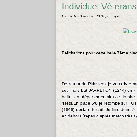
Individuel Vétérans
Publié le
10 janvier 2016
par Jipé
Félicitations pour cette belle 7ème plac
De retour de Pithiviers, je vous livre
set, mais bat JARRETON (1244) en 
battu en départementale).Je tombe
4
sets.En
place 5/8 je retombe sur PUT
(1646) déclare forfait. Je finis donc 7
en dehors.(repas d'après match très 