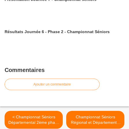
Résultats Journée 6 - Phase 2 - Championnat Séniors
Commentaires
Ajouter un commentaire
< Championnat Séniors
Championnat Séniors
Départemental 2ème phase
Régional et Départemental
- Journée 1
1 - Journée 1 >