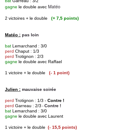
bat
Garreau : 3/2
Matéo
gagne
le double avec
2 victoires + le double
(+ 7,5 points)
Matéo :
pas loin
bat
Lemarchand : 3/0
perd
Chaput : 1/3
perd
Trotignon : 2/3
gagne
le double avec Raffael
1 victoire + le double
(- 1 point)
Julien :
mauvaise soirée
perd
Trotignon : 1/3 -
Contre !
perd
Garreau : 2/3
Contre !
-
bat
Lemarchand : 3/0
gagne
le double avec Laurent
1 victoire + le double
(- 15,5 points)