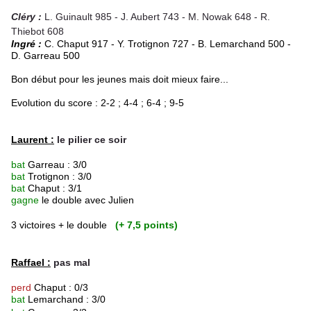
Cléry :
L. Guinault 985 - J. Aubert 743 - M. Nowak 648 - R.
Thiebot 608
Ingré :
C. Chaput 917 - Y. Trotignon 727 - B. Lemarchand 500 -
D. Garreau 500
Bon début pour les jeunes mais doit mieux faire...
Evolution du score : 2-2 ; 4-4 ; 6-4 ; 9-5
Laurent :
le pilier ce soir
bat
Garreau : 3/0
bat
Trotignon : 3/0
bat
Chaput : 3/1
gagne
le double avec Julien
3 victoires + le double
(+ 7,5 points)
Raffael :
pas mal
perd
Chaput : 0/3
bat
Lemarchand : 3/0