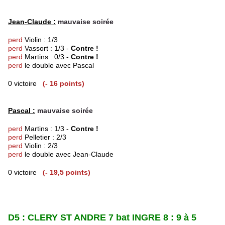
Jean-Claude :
mauvaise soirée
perd
Violin : 1/3
perd
Vassort : 1/3 -
Contre !
perd
Martins : 0/3 -
Contre !
perd
le double avec Pascal
0 victoire
(- 16 points)
Pascal :
mauvaise soirée
perd
Martins : 1/3 -
Contre !
perd
Pelletier : 2/3
perd
Violin : 2/3
perd
le double avec Jean-Claude
0 victoire
(- 19,5 points)
D5 : CLERY ST ANDRE 7 bat INGRE 8 : 9 à 5