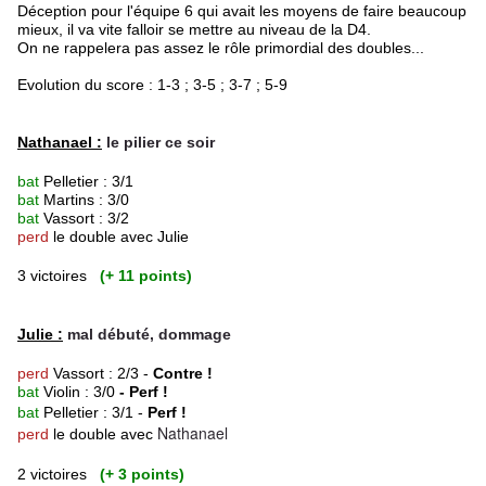
Déception pour l'équipe 6 qui avait les moyens de faire beaucoup
mieux, il va vite falloir se mettre au niveau de la D4.
On ne rappelera pas assez le rôle primordial des doubles...
Evolution du score : 1-3 ; 3-5 ; 3-7 ; 5-9
Nathanael :
le pilier ce soir
bat
Pelletier : 3/1
bat
Martins : 3/0
bat
Vassort : 3/2
perd
le double avec Julie
3 victoires
(+ 11 points)
Julie :
mal débuté, dommage
perd
Vassort : 2/3 -
Contre !
bat
Violin : 3/0
- Perf !
bat
Pelletier : 3/1 -
Perf !
Nathanael
perd
le double avec
2 victoires
(+ 3 points)