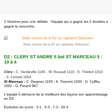
2 Victoires pour une défaite : l'équipe qui a gagné les 2 doubles a
gagné la rencontre...
Belle victoire de la D2 du capitaine Sébastien
D2 : CLERY ST ANDRE 5 bat ST MARCEAU 5 :
10 à 4
Cléry :
C. Vandeville 1146 - W. Rouault 1110 -
E. Thiebot 1010
- S. Cichetti 1003
St Marceau :
C. Desprez 1193 - A. Tixeront 1030 - G. Cyffka
1001 -
G. Parard 967
L'équipe 5 démarre de la meilleure des façons son apprentissage
en D3.
Evolution du score : 3-1 ; 5-3 ; 7-3 ; 10-4