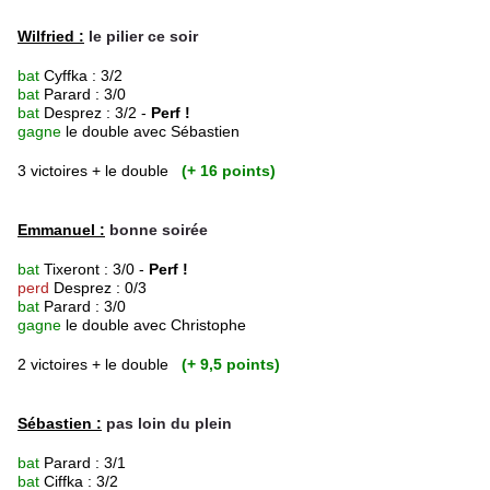
Wilfried :
le pilier ce soir
bat
Cyffka : 3/2
bat
Parard : 3/0
bat
Desprez : 3/2 -
Perf !
gagne
le double avec Sébastien
3 victoires + le double
(+ 16 points)
Emmanuel :
bonne soirée
bat
Tixeront : 3/0 -
Perf !
perd
Desprez : 0/3
bat
Parard : 3/0
gagne
le double avec Christophe
2 victoires + le double
(+ 9,5 points)
Sébastien :
pas loin du plein
bat
Parard : 3/1
bat
Ciffka : 3/2