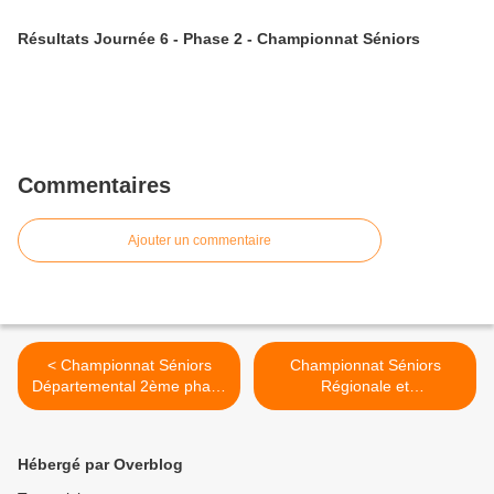
Résultats Journée 6 - Phase 2 - Championnat Séniors
Commentaires
Ajouter un commentaire
< Championnat Séniors
Championnat Séniors
Départemental 2ème phase
Régionale et
- Journée 3
Départementale 1 -
Journée 3 >
Hébergé par Overblog