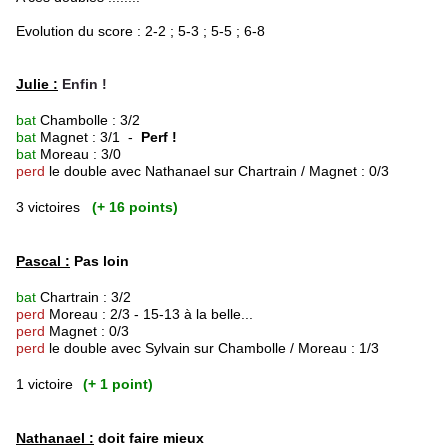
Evolution du score : 2-2 ; 5-3 ; 5-5 ; 6-8
Julie :
Enfin !
bat
Chambolle : 3/2
bat
Magnet : 3/1 -
Perf !
bat
Moreau : 3/0
perd
le double avec Nathanael sur Chartrain / Magnet : 0/3
3 victoires
(+ 16 points)
Pascal :
Pas loin
bat
Chartrain : 3/2
perd
Moreau : 2/3 - 15-13 à la belle...
perd
Magnet : 0/3
perd
le double avec Sylvain sur Chambolle / Moreau : 1/3
1 victoire
(+ 1 point)
Nathanael :
doit faire mieux