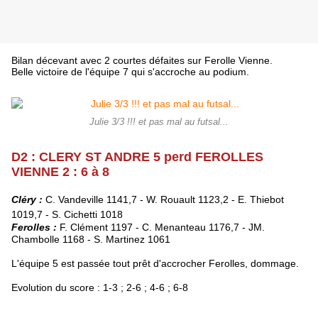
Bilan décevant avec 2 courtes défaites sur Ferolle Vienne.
Belle victoire de l'équipe 7 qui s'accroche au podium.
Julie 3/3 !!! et pas mal au futsal...
D
2 : CLERY ST ANDRE 5 perd FEROLLES
VIENNE 2 : 6 à 8
Cléry :
C. Vandeville 1141,7 - W. Rouault 1123,2 - E. Thiebot
1019,7 -
S. Cichetti 1018
Ferolles :
F. Clément 1197 - C. Menanteau 1176,7 - JM.
Chambolle 1168 -
S. Martinez 1061
L'équipe 5 est passée tout prêt d'accrocher Ferolles, dommage.
Evolution du score : 1-3 ; 2-6 ; 4-6 ; 6-8