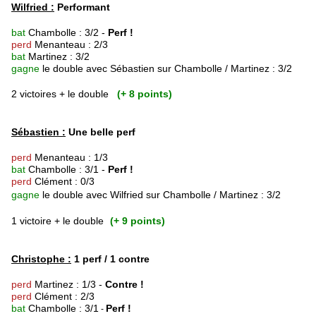
Wilfried :
Performant
bat
Chambolle : 3/2 -
Perf !
perd
Menanteau : 2/3
bat
Martinez : 3/2
gagne
le double avec Sébastien sur Chambolle / Martinez : 3/2
2 victoires + le double
(+ 8 points)
Sébastien :
Une belle perf
perd
Menanteau : 1/3
bat
Chambolle : 3/1 -
Perf !
perd
Clément : 0/3
gagne
le double avec Wilfried
sur Chambolle / Martinez : 3/2
1 victoire + le double
(+ 9 points)
Christophe :
1 perf / 1 contre
perd
Martinez : 1/3 -
Contre !
perd
Clément : 2/3
bat
Chambolle : 3/1
Perf !
-