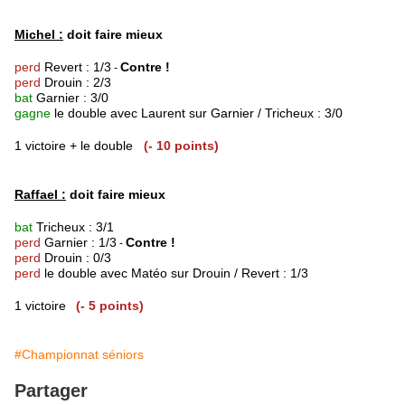
Michel :
doit faire mieux
perd
Revert : 1/3
Contre !
-
perd
Drouin : 2/3
bat
Garnier : 3/0
gagne
le double avec Laurent sur Garnier / Tricheux : 3/0
1 victoire + le double
(- 10 points)
Raffael :
doit faire mieux
bat
Tricheux : 3/1
perd
Garnier : 1/3
Contre !
-
perd
Drouin : 0/3
perd
le double avec Matéo sur Drouin / Revert : 1/3
1 victoire
(- 5 points)
#Championnat séniors
Partager