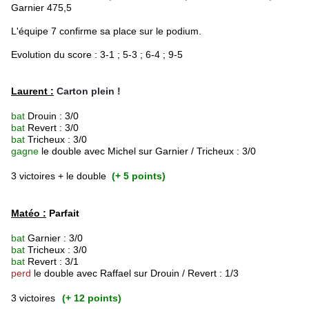
Garnier 475,5
L'équipe 7 confirme sa place sur le podium.
Evolution du score : 3-1 ; 5-3 ; 6-4 ; 9-5
Laurent :
Carton plein !
bat
Drouin : 3/0
bat
Revert : 3/0
bat
Tricheux : 3/0
gagne
le double avec Michel sur Garnier / Tricheux : 3/0
3 victoires + le double
(+ 5 points)
Matéo :
Parfait
bat
Garnier : 3/0
bat
Tricheux : 3/0
bat
Revert : 3/1
perd
le double avec Raffael sur Drouin / Revert : 1/3
3 victoires
(+ 12 points)