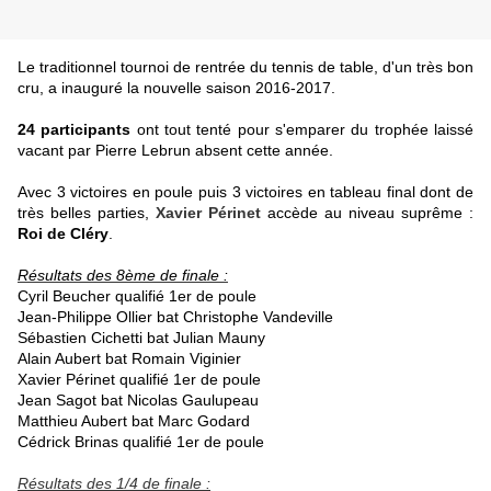
Le traditionnel tournoi de rentrée du tennis de table, d'un très bon
cru, a inauguré la nouvelle saison 2016-2017.
24 participants
ont tout tenté pour s'emparer du trophée laissé
vacant par Pierre Lebrun absent cette année.
Avec 3 victoires en poule puis 3 victoires en tableau final dont de
très belles parties,
Xavier Périnet
accède au niveau suprême :
Roi de Cléry
.
Résultats des 8ème de finale :
Cyril Beucher qualifié 1er de poule
Jean-Philippe Ollier bat Christophe Vandeville
Sébastien Cichetti bat Julian Mauny
Alain Aubert bat Romain Viginier
Xavier Périnet qualifié 1er de poule
Jean Sagot bat Nicolas Gaulupeau
Matthieu Aubert bat
Marc Godard
Cédrick Brinas qualifié 1er de poule
Résultats des 1/4 de finale :