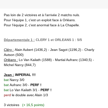
Pas loin de 2 victoires et à l'arrivée 2 matchs nuls.
Pour l'équipe 1, c'est un exploit face à Orléans.
Pour l'équipe 2, c'est anormal face à La Chapelle.
Départementale 1 :
CLERY 1 et ORLEANS 1 : 5/5
Cléry :
Alain Aubert (1436,2) - Jean Sagot (1196,2) - Charly
Autson (500)
Orléans :
Lo Van Kailath (1588) - Martial Aufranc (1340,5) -
Michel Narcy (844,7)
Jean :
IMPERIAL !!!
bat
Narcy 3/0
bat
Aufranc 3/0 -
PERF !
bat
Lo Van Kailath 3/1 -
PERF !
perd
le double avec Alain 1/3
3 victoires
(+ 16,5 points)