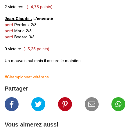
2 victoires
(- 4,75 points)
Jean-Claude :
L'envouté
perd
Perdoux
2/3
perd
Marie
2/3
perd
Bodard
0/3
0 victoire
(- 5,25 points)
Un mauvais nul mais il assure le maintien
#Championnat vétérans
Partager
Vous aimerez aussi