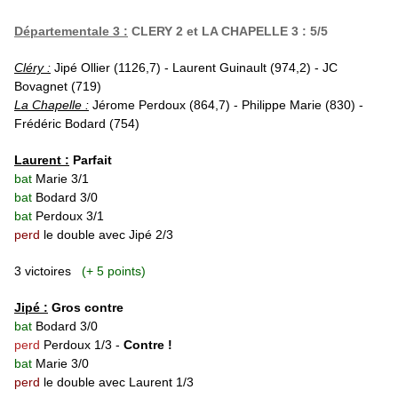
Départementale 3 :
CLERY 2 et LA CHAPELLE 3 : 5/5
Cléry :
Jipé Ollier (1126,7) - Laurent Guinault (974,2) - JC
Bovagnet (719)
La Chapelle :
Jérome Perdoux (864,7) - Philippe Marie (830) -
Frédéric Bodard (754)
Laurent :
Parfait
bat
Marie 3/1
bat
Bodard 3/0
bat
Perdoux 3/1
perd
le double avec Jipé 2/3
3 victoires
(+ 5 points)
Jipé :
Gros contre
bat
Bodard 3/0
perd
Perdoux 1/3 -
Contre !
bat
Marie 3/0
perd
le double avec Laurent 1/3