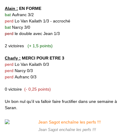
Alain :
EN FORME
bat
Aufranc 3/2
perd
Lo Van Kailath
1/3 - accroché
bat
Narcy 3/0
perd
le double avec Jean 1/3
2 victoires
(+ 1,5 points)
Charly :
MERCI POUR ETRE 3
perd
Lo Van Kailath
0/3
perd
Narcy
0/3
perd
Aufranc
0/3
0 victoire
(- 0,25 points)
Un bon nul qu'il va falloir faire fructifier dans une semaine à
Saran.
Jean Sagot enchaîne les perfs !!!