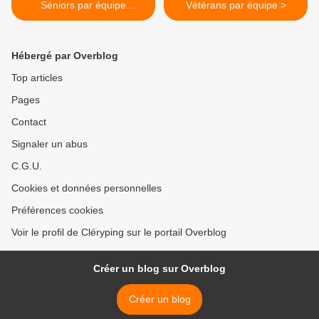
Séniors par équipe
Vétérans par équipe >
Départementales
Hébergé par Overblog
Top articles
Pages
Contact
Signaler un abus
C.G.U.
Cookies et données personnelles
Préférences cookies
Voir le profil de Cléryping sur le portail Overblog
Créer un blog sur Overblog
Créer un blog