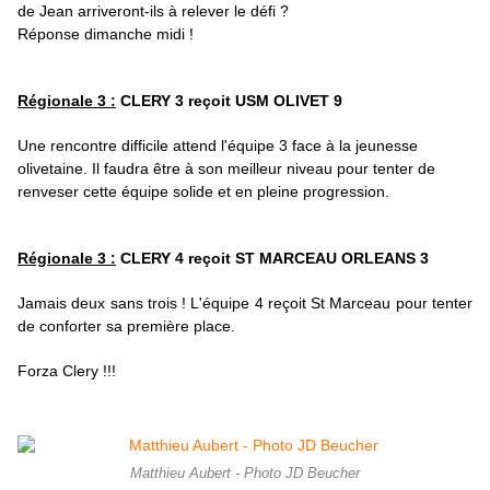
de Jean arriveront-ils à relever le défi ?
Réponse dimanche midi !
Régionale 3 :
CLERY 3 reçoit USM OLIVET 9
Une rencontre difficile attend l'équipe 3 face à la jeunesse
olivetaine. Il faudra être à son meilleur niveau pour tenter de
renveser cette équipe solide et en pleine progression.
Régionale 3 :
CLERY 4 reçoit ST MARCEAU ORLEANS 3
Jamais deux sans trois ! L'équipe 4 reçoit St Marceau pour tenter
de conforter sa première place.
Forza Clery !!!
Matthieu Aubert - Photo JD Beucher