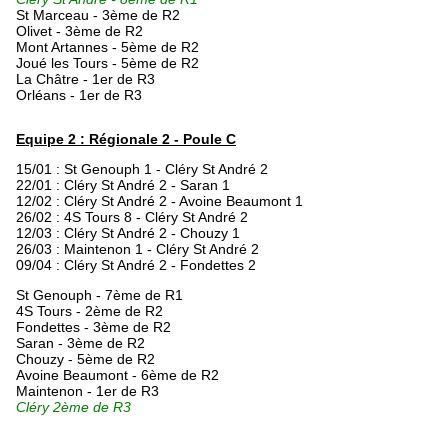
St Marceau - 3ème de R2
Olivet - 3ème de R2
Mont Artannes - 5ème de R2
Joué les Tours - 5ème de R2
La Châtre - 1er de R3
Orléans - 1er de R3
Equipe 2 : Régionale 2 - Poule C
15/01 : St Genouph 1 - Cléry St André 2
22/01 : Cléry St André 2 - Saran 1
12/02 : Cléry St André 2 - Avoine Beaumont 1
26/02 : 4S Tours 8 - Cléry St André 2
12/03 : Cléry St André 2 - Chouzy 1
26/03 : Maintenon 1 - Cléry St André 2
09/04 : Cléry St André 2 - Fondettes 2
St Genouph - 7ème de R1
4S Tours - 2ème de R2
Fondettes - 3ème de R2
Saran - 3ème de R2
Chouzy - 5ème de R2
Avoine Beaumont - 6ème de R2
Maintenon - 1er de R3
Cléry 2ème de R3