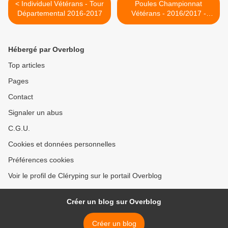
< Individuel Vétérans - Tour
Poules Championnat
Départemental 2016-2017
Vétérans - 2016/2017 -
Phase 2 >
Hébergé par Overblog
Top articles
Pages
Contact
Signaler un abus
C.G.U.
Cookies et données personnelles
Préférences cookies
Voir le profil de Cléryping sur le portail Overblog
Créer un blog sur Overblog
Créer un blog