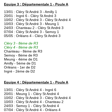
Equipe 3 : Départementale 1 - Poule A
13/01 : Cléry St André 3 - Amilly 1
20/01 : Ingré 6 - Cléry St André 3
10/02 : Cléry St André 3 - Cléry St André 4
10/03 : Cléry St André 3 - Meung 1
24/03 : Chanteau 2 - Cléry St André 3
07/04 : Cléry St André 3 - Semoy 1
05/05 : Orléans 4 - Cléry St André 3
Cléry 3 - 8ème de R3
Cléry 4 - 8ème de R3
Chanteau - 8ème de R3
Semoy - 8ème de R3
Meung - 4ème de D1
Amilly - 5ème de D1
Orléans - 1er de D2
Ingré - 2ème de D2
Equipe 4 : Départementale 1 - Poule A
13/01 : Cléry St André 4 - Ingré 6
20/01 : Meung 1 - Cléry St André 4
10/02 : Cléry St André 3 - Cléry St André 4
10/03 : Cléry St André 4 - Chanteau 2
24/03 : Semoy 1 - Cléry St André 4
07/04 : Cléry St André 4 - Orléans 4