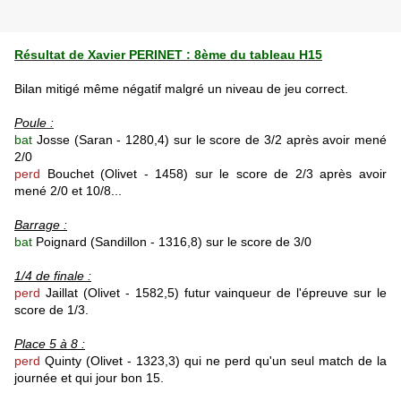
Résultat de Xavier PERINET : 8ème du tableau H15
Bilan mitigé même négatif malgré un niveau de jeu correct.
Poule :
bat
Josse (Saran - 1280,4) sur le score de 3/2 après avoir mené
2/0
perd
Bouchet (Olivet - 1458) sur le score de 2/3 après avoir
mené 2/0 et 10/8...
Barrage :
bat
Poignard (Sandillon - 1316,8) sur le score de 3/0
1/4 de finale :
perd
Jaillat (Olivet - 1582,5) futur vainqueur de l'épreuve sur le
score de 1/3.
Place 5 à 8 :
perd
Quinty (Olivet - 1323,3) qui ne perd qu'un seul match de la
journée et qui jour bon 15.