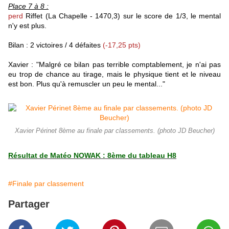
Place 7 à 8 :
perd
Riffet (La Chapelle - 1470,3) sur le score de 1/3, le mental
n'y est plus.
Bilan : 2 victoires / 4 défaites
(-17,25 pts)
Xavier : "Malgré ce bilan pas terrible comptablement, je n'ai pas
eu trop de chance au tirage, mais le physique tient et le niveau
est bon. Plus qu'à remuscler un peu le mental..."
Xavier Périnet 8ème au finale par classements. (photo JD Beucher)
Résultat de Matéo NOWAK : 8ème du tableau H8
#Finale par classement
Partager