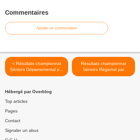
Commentaires
Ajouter un commentaire
< Résultats championnat
Résultats championnat
Séniors Départemental par
Séniors Régional par
équipes - Journée 1
équipes - Journée 1 >
Hébergé par Overblog
Top articles
Pages
Contact
Signaler un abus
C.G.U.