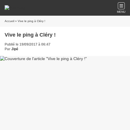
MENU
Accueil
» Vive le ping à Cléry !
Vive le ping à Cléry !
Publié le 19/09/2017 à 06:47
Par
Jipé