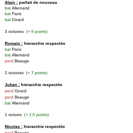
Alain :
parfait de nouveau
bat
Allemand
bat
Paris
bat
Girard
3 victoires
(+ 9 points)
Romain :
hierarchie respectée
bat
Paris
bat
Allemand
perd
Beauge
2 victoires
(+ 7 points)
Julian :
hierarchie respectée
perd
Girard
perd
Beauge
bat
Allemand
1 victoire
(+ 2,5 points)
Nicolas :
hierarchie respectée
perd
Beauge