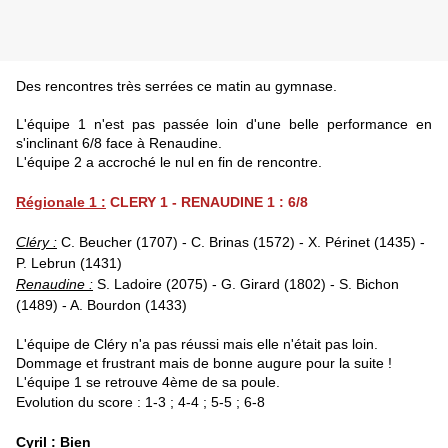
Des rencontres très serrées ce matin au gymnase.
L'équipe 1 n'est pas passée loin d'une belle performance en
s'inclinant 6/8 face à Renaudine.
L'équipe 2 a accroché le nul en fin de rencontre.
Régionale 1 :
CLERY 1 - RENAUDINE 1 : 6/8
Cléry :
C. Beucher (1707) - C. Brinas (1572) - X. Périnet (1435) -
P. Lebrun (1431)
Renaudine :
S. Ladoire (2075) - G. Girard (1802) - S. Bichon
(1489) - A. Bourdon (1433)
L'équipe de Cléry n'a pas réussi mais elle n'était pas loin.
Dommage et frustrant mais de bonne augure pour la suite !
L'équipe 1 se retrouve 4ème de sa poule.
Evolution du score : 1-3 ; 4-4 ; 5-5 ; 6-8
Cyril :
Bien