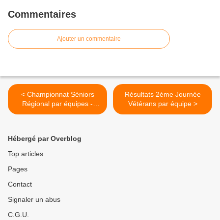
Commentaires
Ajouter un commentaire
< Championnat Séniors
Résultats 2ème Journée
Régional par équipes -
Vétérans par équipe >
Journée 2
Hébergé par Overblog
Top articles
Pages
Contact
Signaler un abus
C.G.U.