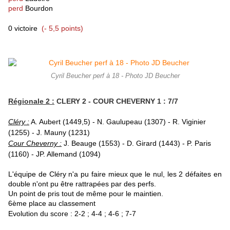
perd
Bourdon
0 victoire
(- 5,5 points)
Cyril Beucher perf à 18 - Photo JD Beucher
Régionale 2 :
CLERY 2 - COUR CHEVERNY 1 : 7/7
Cléry :
A. Aubert (1449,5) - N. Gaulupeau (1307) - R. Viginier
(1255) - J. Mauny (1231)
Cour Cheverny :
J. Beauge (1553) - D. Girard (1443) - P. Paris
(1160) - JP. Allemand (1094)
L'équipe de Cléry n'a pu faire mieux que le nul, les 2 défaites en
double n'ont pu être rattrapées par des perfs.
Un point de pris tout de même pour le maintien.
6ème place au classement
Evolution du score : 2-2 ; 4-4 ; 4-6 ; 7-7