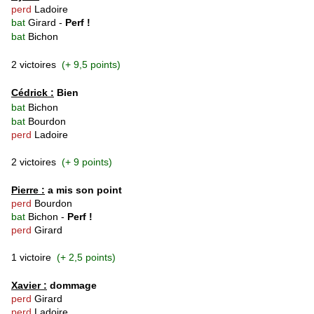
perd
Ladoire
bat
Girard -
Perf !
bat
Bichon
2 victoires
(+ 9,5 points)
Cédrick :
Bien
bat
Bichon
bat
Bourdon
perd
Ladoire
2 victoires
(+ 9 points)
Pierre :
a mis son point
perd
Bourdon
bat
Bichon -
Perf !
perd
Girard
1 victoire
(+ 2,5 points)
Xavier :
dommage
perd
Girard
perd
Ladoire