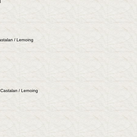
8
astalan / Lemoing
r Castalan / Lemoing