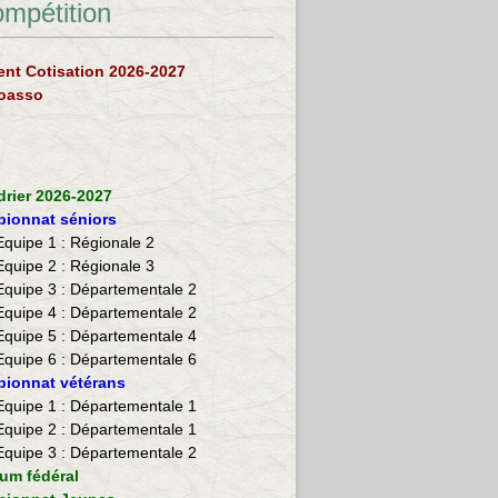
ompétition
nt Cotisation 2026-2027
loasso
drier 2026-2027
ionnat séniors
Equipe 1 : Régionale 2
Equipe 2 :
Régionale 3
Equipe 3 : Départementale 2
Equipe 4 : Départementale 2
Equipe 5 : Départementale 4
Equipe 6 : Départementale 6
ionnat vétérans
​Equipe 1 : Départementale 1
Equipe 2 : Départementale 1
Equipe 3 : Départementale 2
ium fédéral