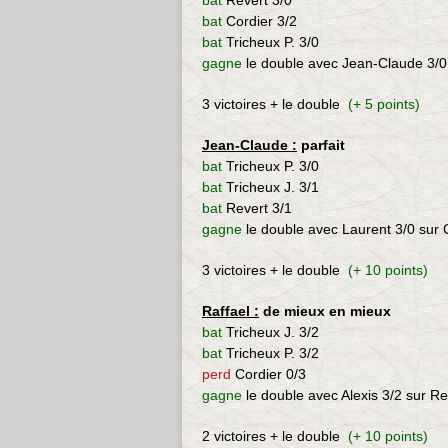
bat
Revert 3/0
bat
Cordier 3/2
bat
Tricheux P. 3/0
gagne
le double avec Jean-Claude 3/0 
3 victoires + le double
(+ 5 points)
Jean-Claude :
parfait
bat
Tricheux P. 3/0
bat
Tricheux J. 3/1
bat
Revert 3/1
gagne
le double avec Laurent 3/0 sur 
3 victoires + le double
(+ 10 points)
Raffael :
de mieux en mieux
bat
Tricheux J. 3/2
bat
Tricheux P. 3/2
perd
Cordier 0/3
gagne
le double avec Alexis 3/2 sur Re
2 victoires + le double
(+ 10 points)