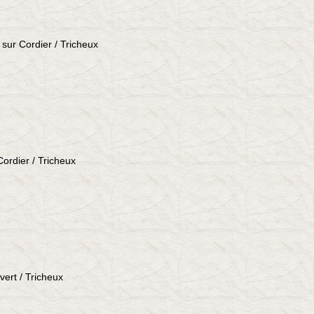
sur Cordier / Tricheux
Cordier / Tricheux
vert / Tricheux