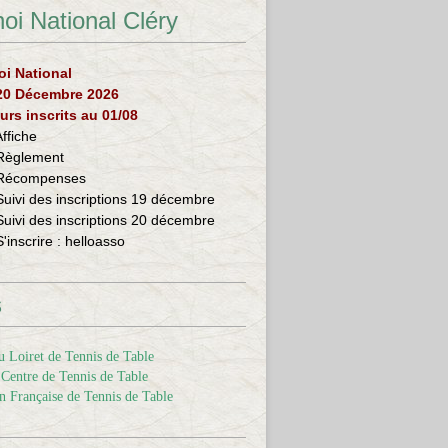
oi National Cléry
oi National
 20 Décembre 2026
urs inscrits au 01/08
Affiche
Règlement
Récompenses
Suivi des inscriptions 19 décembre
Suivi des inscriptions 20 décembre
S'inscrire :
helloasso
s
 Loiret de Tennis de Table
Centre de Tennis de Table
n Française de Tennis de Table