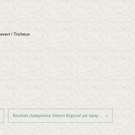
evert / Tricheux
Résultats championnat Séniors Régional par équipes - Journée 6