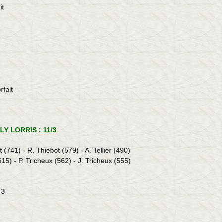
it
fait
LY LORRIS : 11/3
(741) - R. Thiebot (579) - A. Tellier (490)
615) - P. Tricheux (562) - J. Tricheux (555)
-3