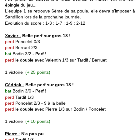
épingle du jeu...
L'équipe 1 se retrouve 6ème de sa poule, elle devra s'imposer à
Sandillon lors de la prochaine journée.
Evolution du score : 1-3 ; 1-7 ; 1-9 ; 2-12
Xavier :
Belle perf sur gros 18 !
perd
Poncelet
0/3
perd
Berruet 2/3
bat
Bodin 3/2
-
Perf !
perd
le double avec Valentin 1/3 sur Tardif / Berruet
1 victoire
(+ 25 points)
Cédrick :
Belle perf sur gros 18 !
bat
Bodin 3/0
-
Perf !
perd
Tardif 1/3
perd
Poncelet 2/3 - 9 à la belle
perd
le double avec Pierre 1/3 sur Bodin / Poncelet
1 victoire
(+ 10 points)
Pierre :
N'a pas pu
perd
Tardif 1/3