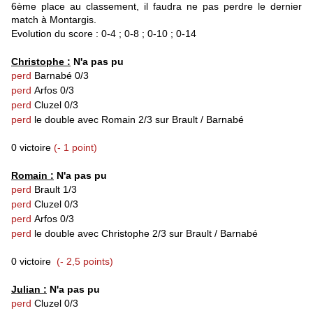
6ème place au classement, il faudra ne pas perdre le dernier
match à Montargis.
Evolution du score : 0-4 ; 0-8 ; 0-10 ; 0-14
Christophe :
N'a pas pu
perd
Barnabé 0/3
perd
Arfos 0/3
perd
Cluzel 0/3
perd
le double avec Romain 2/3 sur Brault / Barnabé
0 victoire
(- 1 point)
Romain :
N'a pas pu
perd
Brault 1/3
perd
Cluzel 0/3
perd
Arfos 0/3
perd
le double avec Christophe 2/3 sur Brault / Barnabé
0 victoire
(- 2,5 points)
Julian :
N'a pas pu
perd
Cluzel 0/3