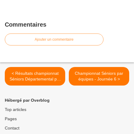
Commentaires
Ajouter un commentaire
< Résultats championnat
Championnat Séniors par
Séniors Départemental par
équipes - Journée 6 >
équipes - Journée 5
Hébergé par Overblog
Top articles
Pages
Contact