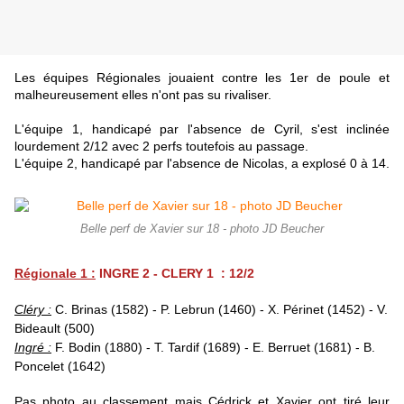
Les équipes Régionales jouaient contre les 1er de poule et
malheureusement elles n'ont pas su rivaliser.
L'équipe 1, handicapé par l'absence de Cyril, s'est inclinée
lourdement 2/12 avec 2 perfs toutefois au passage.
L'équipe 2, handicapé par l'absence de Nicolas, a explosé 0 à 14.
Belle perf de Xavier sur 18 - photo JD Beucher
Régionale 1 :
INGRE 2 - CLERY 1 : 12/2
Cléry :
C. Brinas (1582) - P. Lebrun (1460) - X. Périnet (1452) - V.
Bideault (500)
Ingré :
F. Bodin (1880) - T. Tardif (1689) - E. Berruet (1681) - B.
Poncelet (1642)
Pas photo au classement mais Cédrick et Xavier ont tiré leur