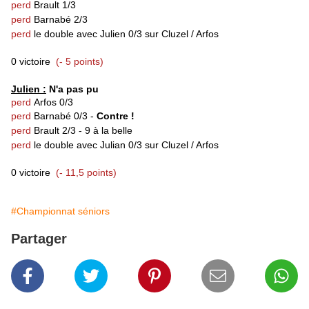
perd
Brault 1/3
perd
Barnabé 2/3
perd
le double avec Julien 0/3 sur Cluzel / Arfos
0 victoire
(- 5 points)
Julien :
N'a pas pu
perd
Arfos 0/3
perd
Barnabé 0/3 -
Contre !
perd
Brault 2/3 - 9 à la belle
perd
le double avec Julian 0/3 sur Cluzel / Arfos
0 victoire
(- 11,5 points)
#Championnat séniors
Partager