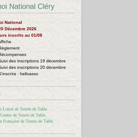
oi National Cléry
oi National
 20 Décembre 2026
urs inscrits au 01/08
Affiche
Règlement
Récompenses
Suivi des inscriptions 19 décembre
Suivi des inscriptions 20 décembre
S'inscrire :
helloasso
s
 Loiret de Tennis de Table
Centre de Tennis de Table
n Française de Tennis de Table