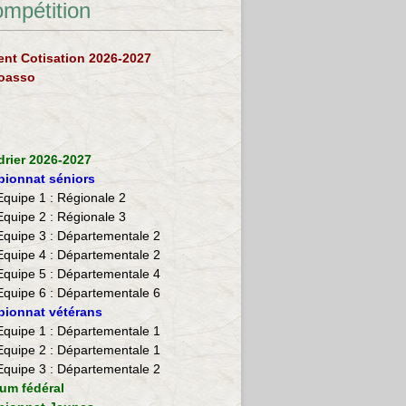
ompétition
nt Cotisation 2026-2027
loasso
drier 2026-2027
ionnat séniors
Equipe 1 : Régionale 2
Equipe 2 :
Régionale 3
Equipe 3 : Départementale 2
Equipe 4 : Départementale 2
Equipe 5 : Départementale 4
Equipe 6 : Départementale 6
ionnat vétérans
​Equipe 1 : Départementale 1
Equipe 2 : Départementale 1
Equipe 3 : Départementale 2
ium fédéral