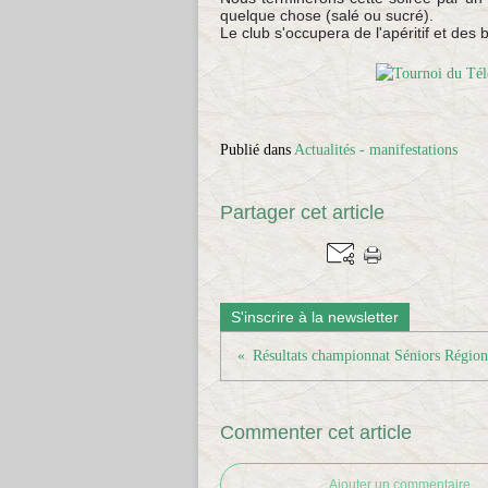
quelque chose (salé ou sucré).
Le club s'occupera de l'apéritif et des 
Publié dans
Actualités - manifestations
Partager cet article
S'inscrire à la newsletter
Commenter cet article
Ajouter un commentaire