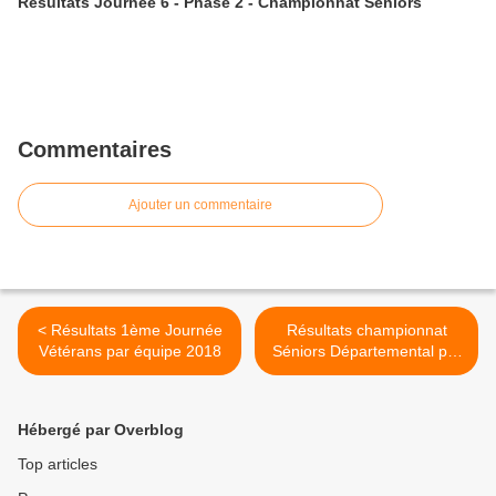
Résultats Journée 6 - Phase 2 - Championnat Séniors
Commentaires
Ajouter un commentaire
< Résultats 1ème Journée
Résultats championnat
Vétérans par équipe 2018
Séniors Départemental par
équipes - Journée 1 >
Hébergé par Overblog
Top articles