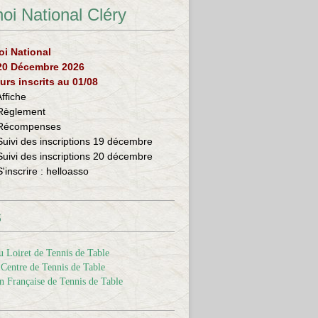
oi National Cléry
oi National
 20 Décembre 2026
urs inscrits au 01/08
Affiche
Règlement
Récompenses
Suivi des inscriptions 19 décembre
Suivi des inscriptions 20 décembre
S'inscrire :
helloasso
s
 Loiret de Tennis de Table
Centre de Tennis de Table
n Française de Tennis de Table