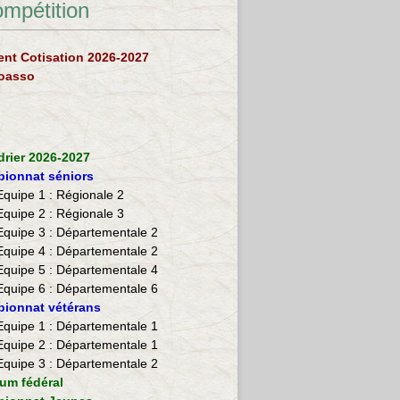
ompétition
nt Cotisation 2026-2027
loasso
drier 2026-2027
ionnat séniors
Equipe 1 : Régionale 2
Equipe 2 :
Régionale 3
Equipe 3 : Départementale 2
Equipe 4 : Départementale 2
Equipe 5 : Départementale 4
Equipe 6 : Départementale 6
ionnat vétérans
​Equipe 1 : Départementale 1
Equipe 2 : Départementale 1
Equipe 3 : Départementale 2
ium fédéral