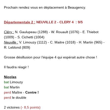
Prochain rendez vous en déplacement à Beaugency.
Départementale 2 :
NEUVILLE 2 - CLERY 4 : 9/5
Cléry :
N. Gaulupeau (1288) - W. Rouault (1076) - E. Thiebot
(1009) - S. Cichetti (1004)
Neuville :
V. Limouzy (1112) - C. Maitre (1018) - H. Martin (965) -
R. Leblond (809)
Grosse désillusion pour l'équipe 4 qui espérait autre chose !
Il faudra réagir !
Nicolas
bat
Limouzy
bat
Martin
perd
Maître -
Contre !
perd
le double
2 victoires
(- 8,5 points)