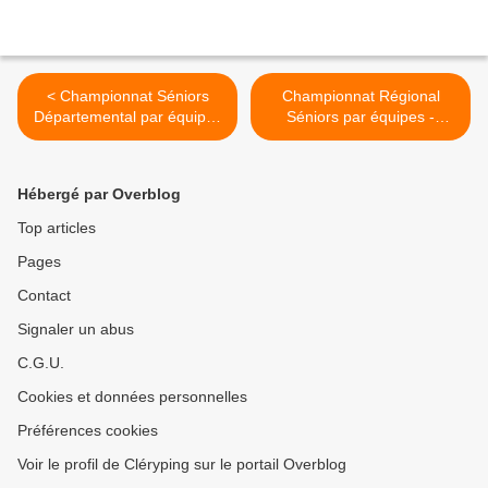
< Championnat Séniors
Championnat Régional
Départemental par équipes
Séniors par équipes -
- Journée 3 - Phase 2
Journée 3 >
Hébergé par Overblog
Top articles
Pages
Contact
Signaler un abus
C.G.U.
Cookies et données personnelles
Préférences cookies
Voir le profil de Cléryping sur le portail Overblog