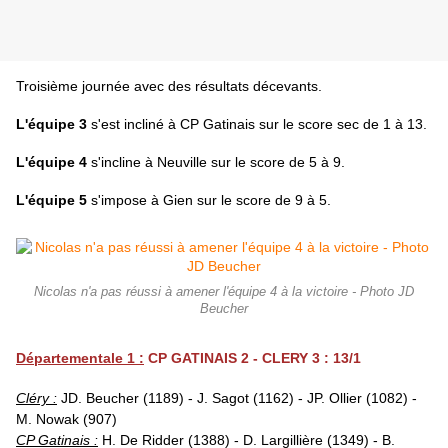
Troisième journée avec des résultats décevants.
L'équipe 3
s'est incliné à CP Gatinais sur le score sec de 1 à 13.
L'équipe 4
s'incline à Neuville sur le score de 5 à 9.
L'équipe 5
s'impose à Gien sur le score de 9 à 5.
Nicolas n'a pas réussi à amener l'équipe 4 à la victoire - Photo JD
Beucher
Départementale 1 :
CP GATINAIS 2 - CLERY 3 : 13/1
Cléry :
JD. Beucher (1189) - J. Sagot (1162) - JP. Ollier (1082) -
M. Nowak (907)
CP Gatinais :
H. De Ridder (1388) - D. Largillière (1349) - B.