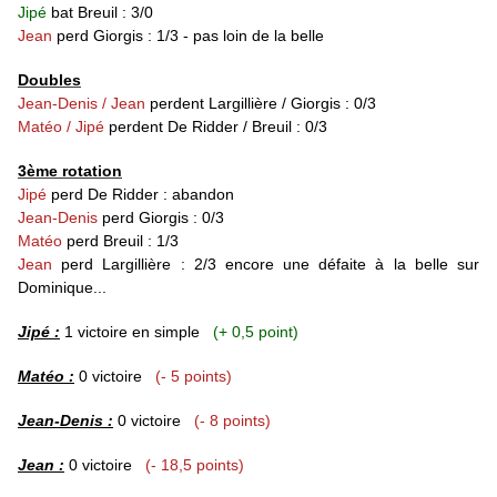
Jipé
bat Breuil : 3/0
Jean
perd Giorgis : 1/3 - pas loin de la belle
Doubles
Jean-Denis / Jean
perdent Largillière / Giorgis : 0/3
Matéo / Jipé
perdent De Ridder / Breuil : 0/3
3ème rotation
Jipé
perd De Ridder : abandon
Jean-Denis
perd Giorgis : 0/3
Matéo
perd Breuil : 1/3
Jean
perd Largillière : 2/3 encore une défaite à la belle sur
Dominique...
Jipé :
1 victoire en simple
(+ 0,5 point)
Matéo :
0 victoire
(- 5 points)
Jean-Denis :
0 victoire
(- 8 points)
Jean :
0 victoire
(- 18,5 points)