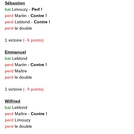
Sébastien
bat
Limouzy -
Perf !
perd
Martin -
Contre !
perd
Leblond -
Contre !
perd
le double
1 victoire
(- 6 points)
Emmanuel
bat
Leblond
perd
Martin -
Contre !
perd
Maître
perd
le double
1 victoire
(- 9 points)
Wilfried
bat
Leblond
perd
Maître -
Contre !
perd
Limouzy
perd
le double