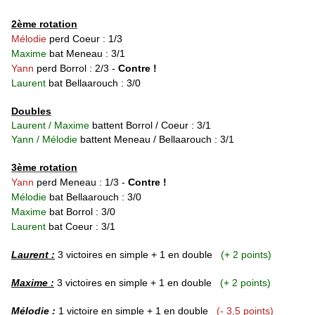
2ème rotation
Mélodie
perd Coeur : 1/3
Maxime
bat Meneau : 3/1
Yann
perd Borrol : 2/3
-
Contre !
Laurent
bat
Bellaarouch : 3/0
Doubles
Laurent / Maxime
battent Borrol / Coeur : 3/1
Yann / Mélodie
battent Meneau /
Bellaarouch
: 3/1
3ème rotation
Yann
perd Meneau : 1/3
-
Contre !
Mélodie
bat
Bellaarouch : 3/0
Maxime
bat Borrol : 3/0
Laurent
bat
Coeur : 3/1
Laurent :
3 victoires en simple + 1 en double
(+ 2 points)
Maxime :
3 victoires en simple + 1 en double
(+ 2 points)
Mélodie :
1 victoire
en simple + 1 en double
(- 3,5 points)