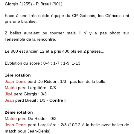
Giorgis (1255) - P. Breuil (901)
Face à une très solide équipe du CP Gatinais, les Cléricois ont
pris une branlée.
2 belles auraient pu tourner mais il n' y a pas photo sur
l'ensemble de la rencontre.
Le 900 est ancien 12 et a pris 400 pts en 2 phases...
Evolution du score : 0-4 ; 1-7 ; 1-9; 1-13
1ère rotation
Jean-Denis
perd De Ridder : 1/3 - pas loin de la belle
Matéo
perd Largillière : 0/3
Jipé
perd Giorgis : 0/3
Jean
perd Breuil : 1/3 -
Contre !
2ème rotation
Matéo
perd De Ridder : 0/3
Jean-Denis
perd Largillière : 2/3 (10/12 à la belle avec balles de
match pour Jean-Denis)