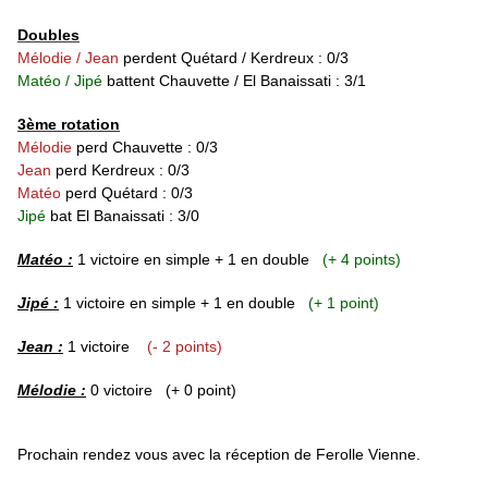
Doubles
Mélodie / Jean
perdent Quétard / Kerdreux : 0/3
Matéo / Jipé
battent Chauvette / El Banaissati : 3/1
3ème rotation
Mélodie
perd Chauvette : 0/3
Jean
perd Kerdreux : 0/3
Matéo
perd Quétard : 0/3
Jipé
bat El Banaissati : 3/0
Matéo :
1 victoire en simple + 1 en double
(+ 4 points)
Jipé :
1 victoire en simple + 1 en double
(+ 1 point)
Jean :
1 victoire
(- 2 points)
Mélodie :
0 victoire
(+ 0 point)
Prochain rendez vous avec la réception de Ferolle Vienne.