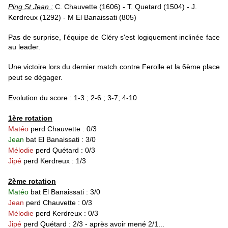
Ping St Jean :
C. Chauvette (1606) - T. Quetard (1504) - J.
Kerdreux (1292) - M El Banaissati (805)
Pas de surprise, l'équipe de Cléry s'est logiquement inclinée face
au leader.
Une victoire lors du dernier match contre Ferolle et la 6ème place
peut se dégager.
Evolution du score : 1-3 ; 2-6 ; 3-7; 4-10
1ère rotation
Matéo
perd Chauvette : 0/3
Jean
bat El Banaissati : 3/0
Mélodie
perd Quétard : 0/3
Jipé
perd Kerdreux : 1/3
2ème rotation
Matéo
bat El Banaissati : 3/0
Jean
perd Chauvette : 0/3
Mélodie
perd Kerdreux : 0/3
Jipé
perd Quétard : 2/3 - après avoir mené 2/1...