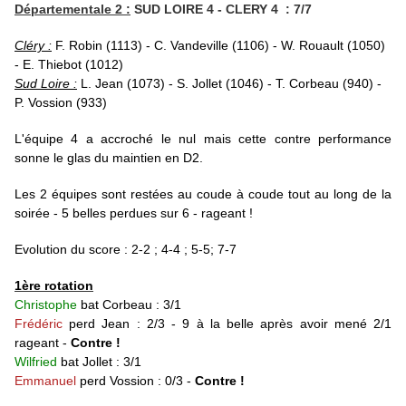
Départementale 2 :
SUD LOIRE 4 - CLERY 4 : 7/7
Cléry :
F. Robin (1113) - C. Vandeville (1106) - W. Rouault (1050)
- E. Thiebot (1012)
Sud Loire :
L. Jean (1073) - S. Jollet (1046) - T. Corbeau (940) -
P. Vossion (933)
L'équipe 4 a accroché le nul mais cette contre performance
sonne le glas du maintien en D2.
Les 2 équipes sont restées au coude à coude tout au long de la
soirée - 5 belles perdues sur 6 - rageant !
Evolution du score : 2-2 ; 4-4 ; 5-5; 7
-7
1ère rotation
Christophe
bat Corbeau : 3/1
Frédéric
perd Jean : 2/3 - 9 à la belle après avoir mené 2/1
rageant -
Contre !
Wilfried
bat Jollet : 3/1
Emmanuel
perd Vossion : 0/3 -
Contre !