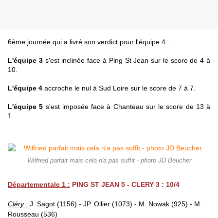
6ème journée qui a livré son verdict pour l'équipe 4...
L'équipe 3
s'est inclinée face à Ping St Jean sur le score de 4 à
10.
L'équipe 4
accroche le nul à Sud Loire sur le score de 7 à 7.
L'équipe 5
s'est imposée face à Chanteau sur le score de 13 à
1.
Wilfried parfait mais cela n'a pas suffit - photo JD Beucher
Départementale 1 :
PING ST JEAN 5 - CLERY 3 : 10/4
Cléry :
J. Sagot (1156) - JP. Ollier (1073) - M. Nowak (925) - M.
Rousseau (536)