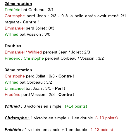
2ème rotation
Frédéric
bat Corbeau : 3/1
Christophe
perd Jean : 2/3 - 9 à la belle après avoir mené 2/1
rageant -
Contre !
Emmanuel
perd Jollet : 0/3
Wilfried
bat Vossion : 3/0
Doubles
Emmanuel / Wilfried
perdent Jean / Jollet : 2/3
Frédéric / Christophe
perdent Corbeau / Vossion : 3/2
3ème rotation
Christophe
perd Jollet : 0/3
-
Contre !
Wilfried
bat Corbeau : 3/2
Emmanuel
bat Jean : 3/1 -
Perf !
Frédéric
perd Vossion : 2/3
-
Contre !
Wilfried :
3 victoires en simple
(+14
points)
Christophe :
1 victoire en simple + 1 en double
(- 10 points)
Frédéric :
1 victoire en simple + 1 en double
(- 13 points)