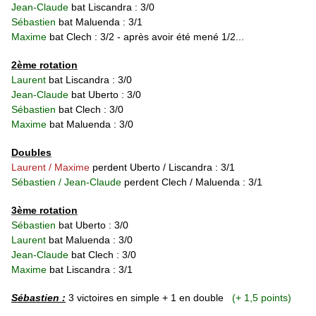
Jean-Claude
bat Liscandra : 3/0
Sébastien
bat Maluenda : 3/1
Maxime
bat Clech : 3/2 - après avoir été mené 1/2...
2ème rotation
Laurent
bat Liscandra : 3/0
Jean-Claude
bat Uberto : 3/0
Sébastien
bat
Clech
: 3/0
Maxime
bat
Maluenda : 3/0
Doubles
Laurent / Maxime
perdent
Uberto
/
Liscandra
: 3/1
Sébastien / Jean-Claude
perdent
Clech
/
Maluenda
: 3/1
3ème rotation
Sébastien
bat Uberto : 3/0
Laurent
bat Maluenda : 3/0
Jean-Claude
bat
Clech
: 3/0
Maxime
bat
Liscandra
: 3/1
Sébastien :
3 victoires en simple + 1 en double
(+ 1,5 points)