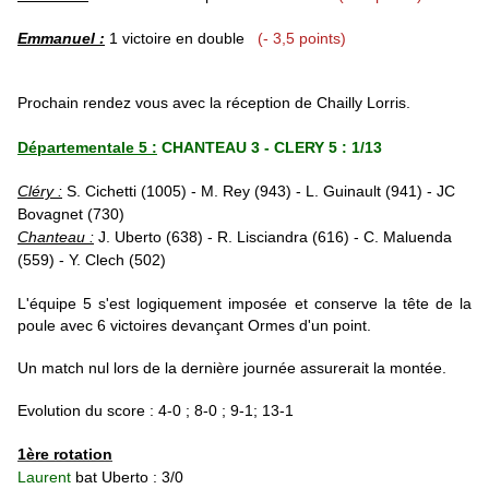
Emmanuel :
1 victoire en double
(- 3,5 points)
Prochain rendez vous avec la réception de Chailly Lorris.
Départementale 5 :
CHANTEAU 3 - CLERY 5 : 1/13
Cléry :
S. Cichetti (1005) - M. Rey (943) - L. Guinault (941) - JC
Bovagnet (730)
Chanteau :
J. Uberto (638) - R. Lisciandra (616) - C. Maluenda
(559) - Y. Clech (502)
L'équipe 5 s'est logiquement imposée et conserve la tête de la
poule avec 6 victoires devançant Ormes d'un point.
Un match nul lors de la dernière journée assurerait la montée.
Evolution du score : 4-0 ; 8-0 ; 9-1; 13-1
1ère rotation
Laurent
bat Uberto : 3/0