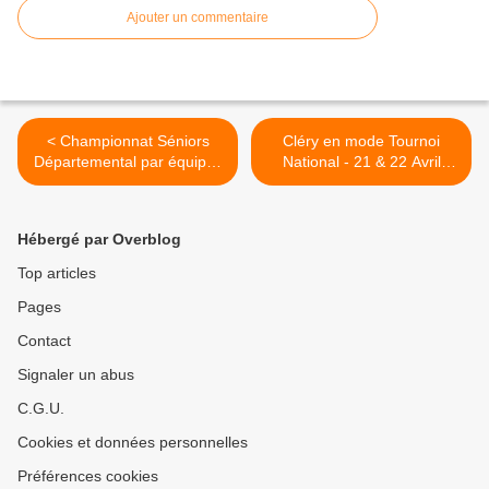
Ajouter un commentaire
< Championnat Séniors
Cléry en mode Tournoi
Départemental par équipes
National - 21 & 22 Avril
- Journée 6 - Phase 2
2018 >
Hébergé par Overblog
Top articles
Pages
Contact
Signaler un abus
C.G.U.
Cookies et données personnelles
Préférences cookies