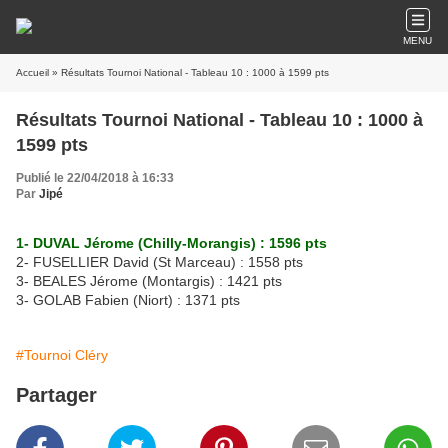
MENU
Accueil
» Résultats Tournoi National - Tableau 10 : 1000 à 1599 pts
Résultats Tournoi National - Tableau 10 : 1000 à
1599 pts
Publié le 22/04/2018 à 16:33
Par
Jipé
1- DUVAL Jérome (Chilly-Morangis) : 1596 pts
2- FUSELLIER David (St Marceau) : 1558 pts
3- BEALES Jérome (Montargis) : 1421 pts
3- GOLAB Fabien (Niort) : 1371 pts
#Tournoi Cléry
Partager