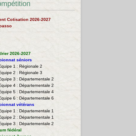
ompétition
nt Cotisation 2026-2027
loasso
drier 2026-2027
ionnat séniors
Equipe 1 : Régionale 2
Equipe 2 :
Régionale 3
Equipe 3 : Départementale 2
Equipe 4 : Départementale 2
Equipe 5 : Départementale 4
Equipe 6 : Départementale 6
ionnat vétérans
​Equipe 1 : Départementale 1
Equipe 2 : Départementale 1
Equipe 3 : Départementale 2
ium fédéral