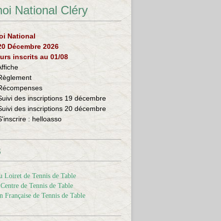
oi National Cléry
oi National
 20 Décembre 2026
urs inscrits au 01/08
Affiche
Règlement
Récompenses
Suivi des inscriptions 19 décembre
Suivi des inscriptions 20 décembre
S'inscrire :
helloasso
s
 Loiret de Tennis de Table
Centre de Tennis de Table
n Française de Tennis de Table