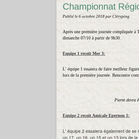
Championnat Régio
Publié le
6 octobre 2018
par Cléryping
Après une première journée compliquée à To
dimanche 07/10 à partir de 9h30.
Equipe 1 reçoit Mer 3:
L' équipe 1 essaiera de faire meilleur figur
lors de la première journée. Rencontre compli
Pierre devra ê
Equipe 2 reçoit Amicale Epernon 1:
L' équipe 2 essaiera également de se ré
un 17, un 16, un 15 et un 13 lors de l