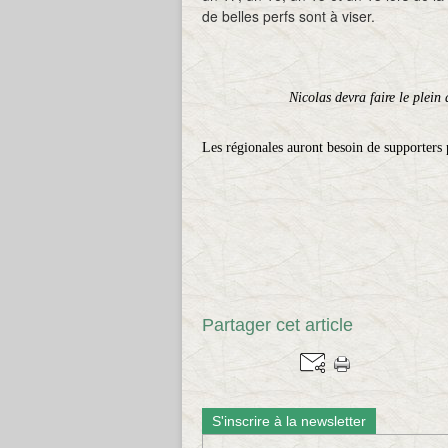
de belles perfs sont à viser.
Nicolas devra faire le plein 
Les régionales auront besoin de supporters p
Partager cet article
S'inscrire à la newsletter