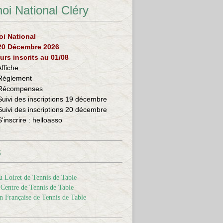
oi National Cléry
oi National
 20 Décembre 2026
urs inscrits au 01/08
Affiche
Règlement
Récompenses
Suivi des inscriptions 19 décembre
Suivi des inscriptions 20 décembre
S'inscrire :
helloasso
s
 Loiret de Tennis de Table
Centre de Tennis de Table
n Française de Tennis de Table