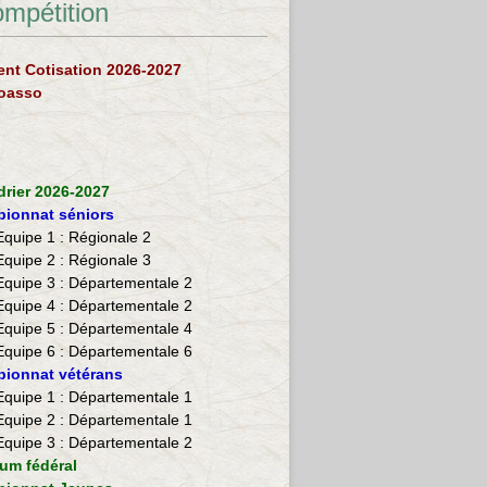
ompétition
nt Cotisation 2026-2027
loasso
drier 2026-2027
ionnat séniors
Equipe 1 : Régionale 2
Equipe 2 :
Régionale 3
Equipe 3 : Départementale 2
Equipe 4 : Départementale 2
Equipe 5 : Départementale 4
Equipe 6 : Départementale 6
ionnat vétérans
​Equipe 1 : Départementale 1
Equipe 2 : Départementale 1
Equipe 3 : Départementale 2
ium fédéral